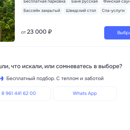
Бесплатная парковка
Баня русская
Финская сау
Бассейн закрытый
Шведский стол
Спа-услуги
23 000 ₽
от
Выбр
ли, что искали, или сомневатесь в выборе?
Бесплатный подбор. С теплом и заботой
8 961 441 62 00
Whats App