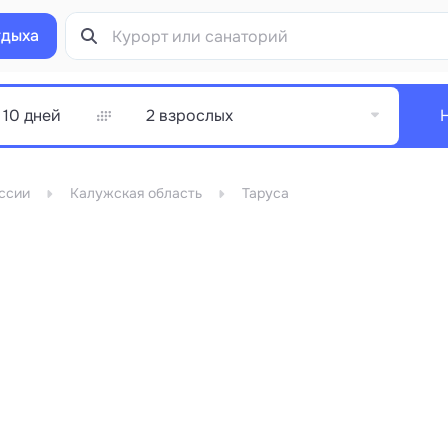
тдыха
2 взрослых
ссии
Калужская область
Таруса