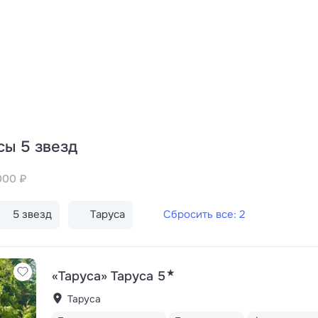
сы 5 звезд
000 ₽
5 звезд
Таруса
Сбросить все: 2
★
«Таруса» Таруса 5
Таруса