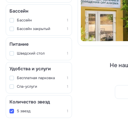
Бассейн
Бассейн
1
Бассейн закрытый
1
Питание
Шведский стол
1
Не наш
Удобства и услуги
Бесплатная парковка
1
Спа-услуги
1
Количество звезд
5 звезд
1