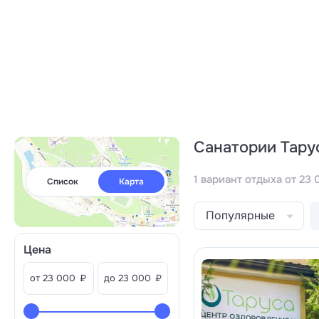
Санатории Тару
1 вариант отдыха от 23 
Список
Карта
Популярные
Цена
от
₽
до
₽