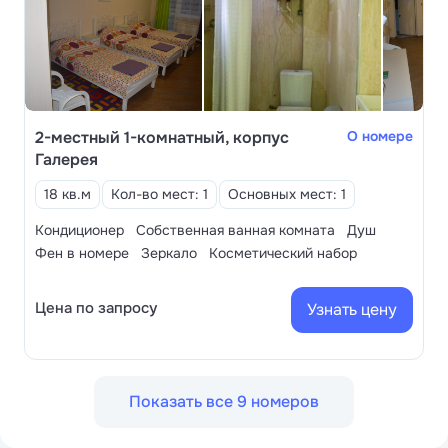
2-местный 1-комнатный, корпус
О номере
Галерея
18 кв.м
Кол-во мест: 1
Основных мест: 1
Кондиционер
Собственная ванная комната
Душ
Фен в номере
Зеркало
Косметический набор
Цена по запросу
Узнать цену
Показать все 9 номеров