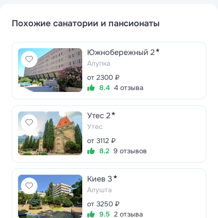
Похожие санатории и пансионаты
★
Южнобережный 2
Алупка
от 2300 ₽
8.4
4 отзыва
★
Утес 2
Утес
от 3112 ₽
8.2
9 отзывов
★
Киев 3
Алушта
от 3250 ₽
9.5
2 отзыва