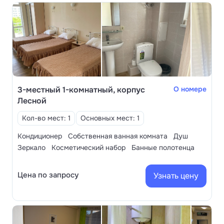
3-местный 1-комнатный, корпус
О номере
Лесной
Кол-во мест: 1
Основных мест: 1
Кондиционер
Собственная ванная комната
Душ
Зеркало
Косметический набор
Банные полотенца
Цена по запросу
Узнать цену