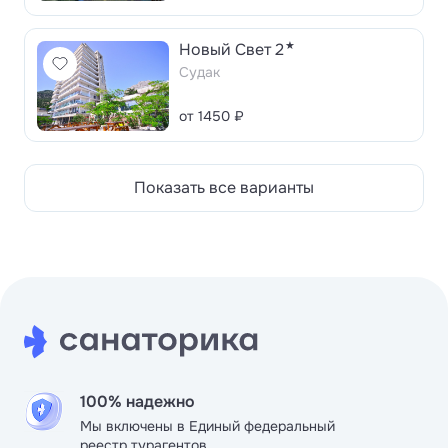
★
Новый Свет 2
Судак
от 1450 ₽
Показать все варианты
100% надежно
Мы включены в Единый федеральный
реестр турагентов