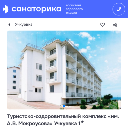
ассистент
здорового
отдыха
Учкуевка
Туристско-оздоровительный комплекс «им.
★
А.В. Мокроусова» Учкуевка 1