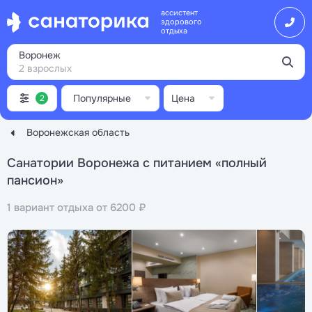
ассистент
здорового
отдыха
Воронеж
2 взрослых
Популярные
Цена
2
Воронежская область
Санатории Воронежа с питанием «полный
пансион»
1 вариант отдыха от 6200 ₽