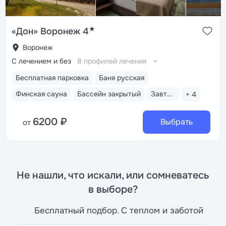
★
«Дон» Воронеж 4
Воронеж
С лечением и без
8 профилей лечения
Бесплатная парковка
Баня русская
Финская сауна
Бассейн закрытый
Завтрак «шведский стол»
+ 4
6200 ₽
Выбрать
от
Не нашли, что искали, или сомневатесь
в выборе?
Бесплатный подбор. С теплом и заботой