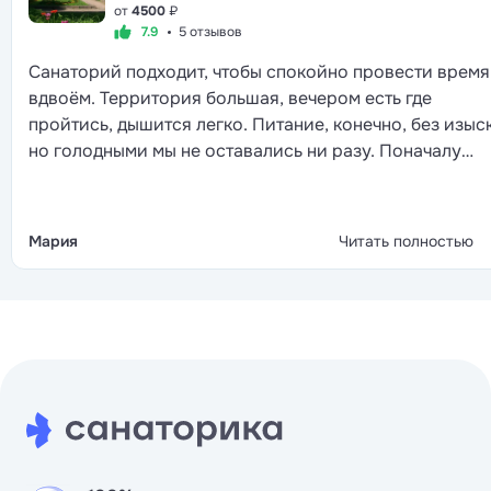
от
4500
₽
7.9
5 отзывов
Санаторий подходит, чтобы спокойно провести время
вдвоём. Территория большая, вечером есть где
пройтись, дышится легко. Питание, конечно, без изыс
но голодными мы не оставались ни разу. Поначалу
смущал шум от дороги, но через пару дней перестали
его замечать.
Мария
Читать полностью