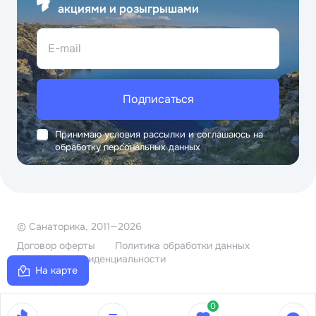
акциями и розыгрышами
E-mail
Подписаться
Принимаю условия рассылки и соглашаюсь на
обработку персональных данных
© Санаторика, 2011—2026
Договор оферты
Политика обработки данных
Политика конфиденциальности
На карте
0