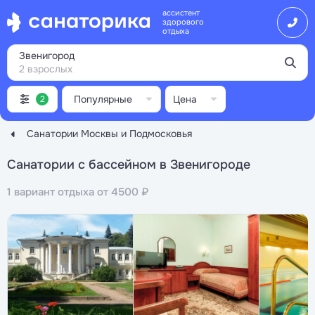
ассистент
здорового
отдыха
Звенигород
2 взрослых
Популярные
Цена
2
Санатории Москвы и Подмосковья
Санатории с бассейном в Звенигороде
1 вариант отдыха от 4500 ₽