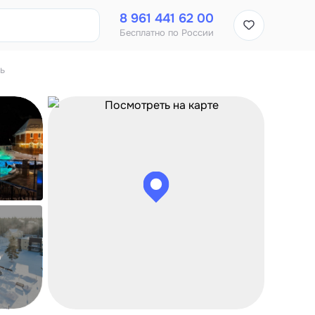
8 961 441 62 00
Бесплатно по России
ь
о