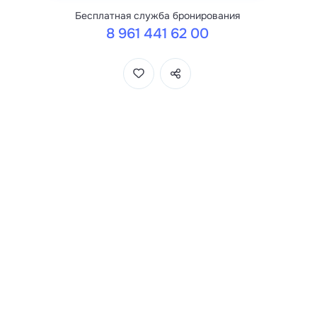
Бесплатная служба бронирования
8 961 441 62 00