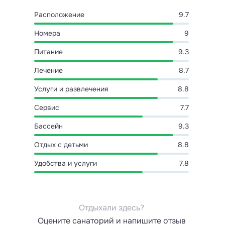
Расположение
9.7
Номера
9
Питание
9.3
Лечение
8.7
Услуги и развлечения
8.8
Сервис
7.7
Бассейн
9.3
Отдых с детьми
8.8
Удобства и услуги
7.8
Отдыхали здесь?
Оцените санаторий и напишите отзыв