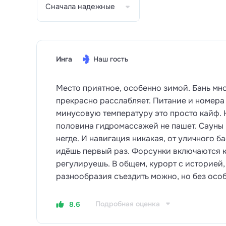
Сначала надежные
Инга
Наш гость
Место приятное, особенно зимой. Бань мн
прекрасно расслабляет. Питание и номера 
минусовую температуру это просто кайф. 
половина гидромассажей не пашет. Сауны 
негде. И навигация никакая, от уличного б
идёшь первый раз. Форсунки включаются к
регулируешь. В общем, курорт с историей
разнообразия съездить можно, но без осо
Подробная оценка
8.6