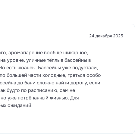
24 декабря 2025
ого, аромапарение вообще шикарное,
на уровне, уличные тёплые бассейны в
Но есть нюансы. Бассейны уже подустали,
по большей части холодные, греться особо
ассейна до бани сложно найти дорогу, если
ак будто по расписанию, сам не
, но уже потрёпанный жизнью. Для
бых ожиданий.