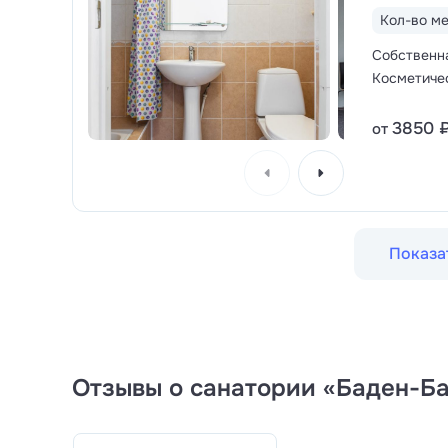
Кол-во ме
Собственн
Косметиче
3850 
от
Показа
Отзывы о санатории «Баден-Ба