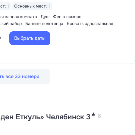
ст: 1
Основных мест: 1
ая ванная комната
Душ
Фен в номере
ский набор
Банные полотенца
Кровать односпальная
Выбрать даты
₽
ть все 33 номера
★
ден Еткуль» Челябинск 3
6