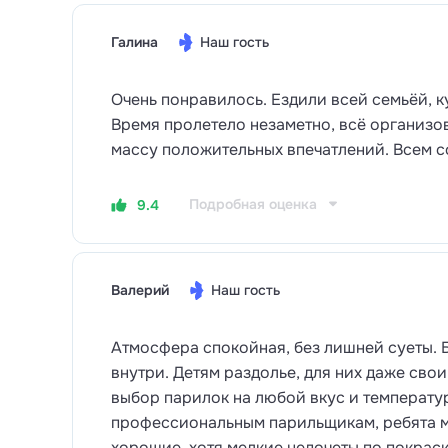
Галина
Наш гость
Очень понравилось. Ездили всей семьёй, ку
Время пролетело незаметно, всё организо
массу положительных впечатлений. Всем с
Подробная оценка
9.4
Валерий
Наш гость
Атмосфера спокойная, без лишней суеты. Б
внутри. Детям раздолье, для них даже сво
выбор парилок на любой вкус и температу
профессиональным парильщикам, ребята ма
хорошие, хотя мелкие недочеты по покраске