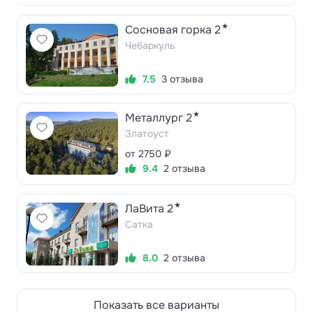
★
Сосновая горка 2
Чебаркуль
7.5
3 отзыва
★
Металлург 2
Златоуст
от 2750 ₽
9.4
2 отзыва
★
ЛаВита 2
Сатка
8.0
2 отзыва
Показать все варианты