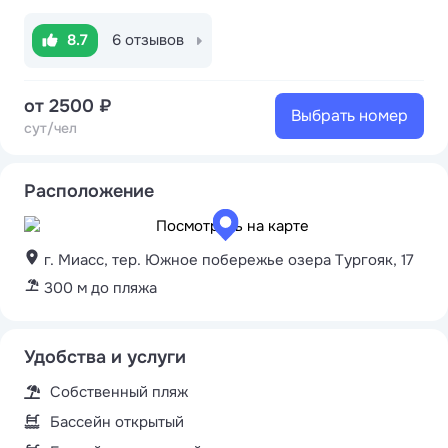
8.7
6 отзывов
от 2500 ₽
Выбрать номер
сут/чел
Расположение
г. Миасс, тер. Южное побережье озера Тургояк, 17
300 м до пляжа
Удобства и услуги
Собственный пляж
Бассейн открытый