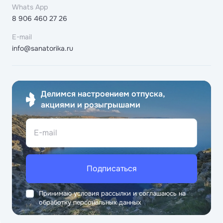
Whats App
8 906 460 27 26
E-mail
info@sanatorika.ru
Делимся настроением отпуска,
акциями и розыгрышами
E-mail
Подписаться
Принимаю условия рассылки и соглашаюсь на
обработку персональных данных