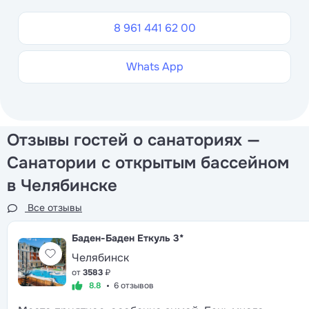
8 961 441 62 00
Whats App
Отзывы гостей о санаториях —
Санатории с открытым бассейном
в Челябинске
Все отзывы
Баден-Баден Еткуль
3*
Челябинск
от
3583
₽
8.8
6 отзывов