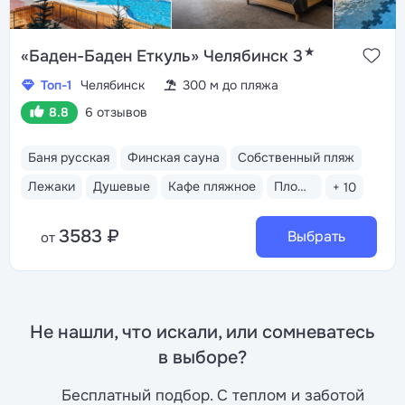
★
«Баден-Баден Еткуль» Челябинск 3
Топ-1
Челябинск
300 м до пляжа
8.8
6 отзывов
Баня русская
Финская сауна
Собственный пляж
Лежаки
Душевые
Кафе пляжное
Площадка для пляжного волейбола
+ 10
3583 ₽
Выбрать
от
Не нашли, что искали, или сомневатесь
в выборе?
Бесплатный подбор. С теплом и заботой