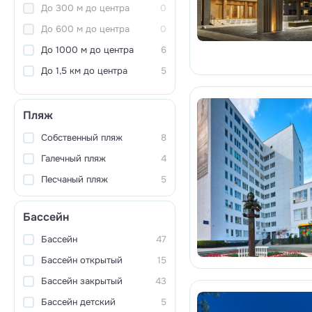
До 300 м до центра
0
До 600 м до центра
0
До 1000 м до центра
6
До 1,5 км до центра
5
Пляж
Собственный пляж
8
Галечный пляж
4
Песчаный пляж
5
Бассейн
Бассейн
47
Бассейн открытый
15
Бассейн закрытый
43
Бассейн детский
5