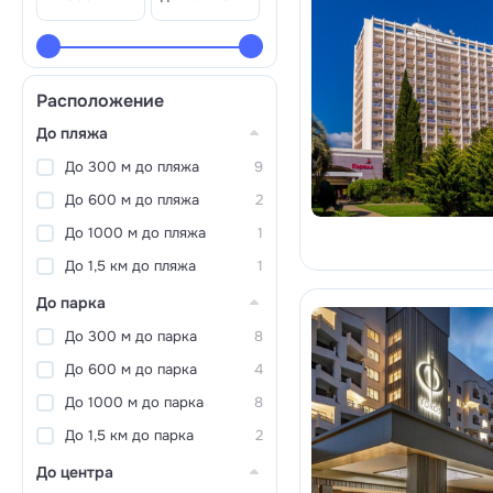
Расположение
До пляжа
До 300 м до пляжа
9
До 600 м до пляжа
2
До 1000 м до пляжа
1
До 1,5 км до пляжа
1
До парка
До 300 м до парка
8
До 600 м до парка
4
До 1000 м до парка
8
До 1,5 км до парка
2
До центра