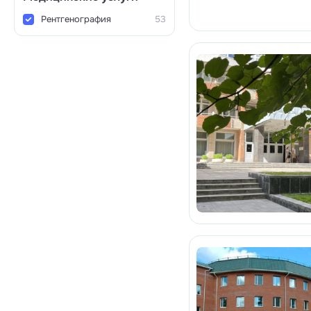
Рентгенография
53