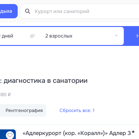
тдыха
2 взрослых
: диагностика в санатории
590 ₽
Рентгенография
Сбросить все: 1
★
«Адлеркурорт (кор. «Коралл»)» Адлер 3