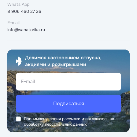
Whats App
8 906 460 27 26
E-mail
info@sanatorika.ru
Делимся настроением отпуска,
акциями и розыгрышами
E-mail
Подписаться
Принимаю условия рассылки и соглашаюсь на
обработку персональных данных