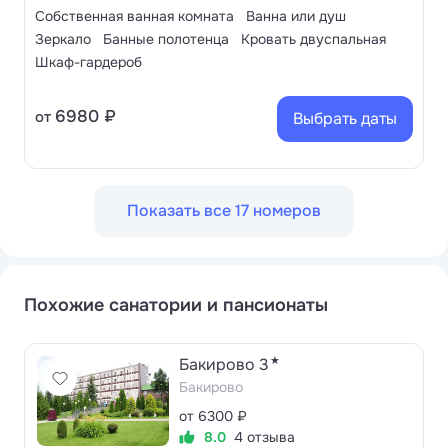
Собственная ванная комната
Ванна или душ
Зеркало
Банные полотенца
Кровать двуспальная
Шкаф-гардероб
6980 ₽
от
Выбрать даты
Показать все 17 номеров
Похожие санатории и пансионаты
★
Бакирово 3
Бакирово
от 6300 ₽
8.0
4 отзыва