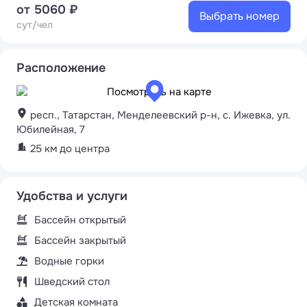
от 5060 ₽
Выбрать номер
сут/чел
Расположение
респ., Татарстан, Менделеевский р-н, с. Ижевка, ул.
Юбилейная, 7
25 км до центра
Удобства и услуги
Бассейн открытый
Бассейн закрытый
Водные горки
Шведский стол
Детская комната