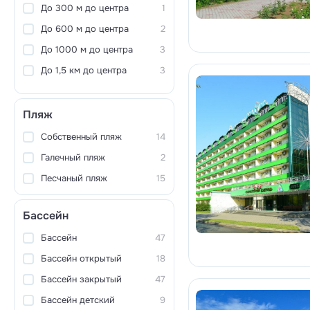
До 300 м до центра
1
До 600 м до центра
2
До 1000 м до центра
3
До 1,5 км до центра
3
Пляж
Собственный пляж
14
Галечный пляж
2
Песчаный пляж
15
Бассейн
Бассейн
47
Бассейн открытый
18
Бассейн закрытый
47
Бассейн детский
9