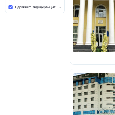
Цервицит, эндоцервицит
52