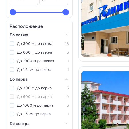
Расположение
До пляжа
До 300 м до пляжа
13
До 600 м до пляжа
5
До 1000 м до пляжа
1
До 1,5 км до пляжа
1
До парка
До 300 м до парка
5
До 600 м до парка
0
До 1000 м до парка
5
До 1,5 км до парка
1
До центра