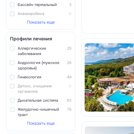
Бассейн термальный
3
Аквааэробика
0
Показать еще
Профили лечения
Аллергические
25
заболевания
Андрология (мужское
26
здоровье)
Гинекология
44
Детокс, очищение
0
организма
Дыхательная система
93
Желудочно-кишечный
76
тракт
Показать еще