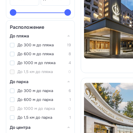
Расположение
До пляжа
До 300 м до пляжа
19
До 600 м до пляжа
8
До 1000 м до пляжа
4
До 1,5 км до пляжа
0
До парка
До 300 м до парка
6
До 600 м до парка
1
До 1000 м до парка
0
До 1,5 км до парка
1
До центра