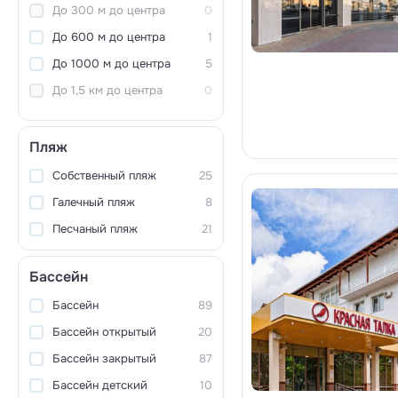
До 300 м до центра
0
До 600 м до центра
1
До 1000 м до центра
5
До 1,5 км до центра
0
Пляж
Собственный пляж
25
Галечный пляж
8
Песчаный пляж
21
Бассейн
Бассейн
89
Бассейн открытый
20
Бассейн закрытый
87
Бассейн детский
10