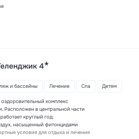
ые
★
Геленджик 4
ляж и бассейны
Лечение
Спа
Детям
й оздоровительный комплекс
. Расположен в центральной части
работает круглый год:
оздух, насыщенный фитонцидами
ортные условия для отдыха и лечения