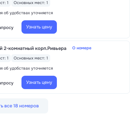
ст: 1
Основных мест: 1
 об удобствах уточняется
Узнать цену
апросу
й 2-комнатный корп.Ривьера
О номере
ст: 1
Основных мест: 1
 об удобствах уточняется
Узнать цену
апросу
ь все 18 номеров