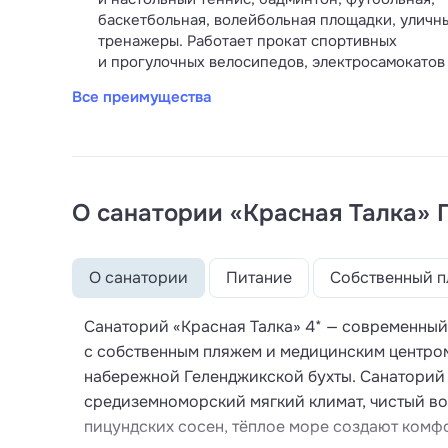
баскетбольная, волейбольная площадки, уличн
тренажеры. Работает прокат спортивных
и прогулочных велосипедов, электросамокатов
Все преимущества
О санатории «Красная Талка» 
О санатории
Питание
Собственный п
Санаторий «Красная Талка» 4* — современны
с собственным пляжем и медицинским центром
набережной Геленджикской бухты. Санаторий 
средиземноморский мягкий климат, чистый в
пицундских сосен, тёплое море создают комф