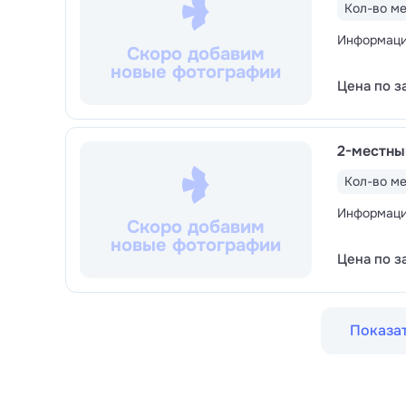
Кол-во ме
Информация
Скоро добавим
новые фотографии
Цена по з
2-местны
Кол-во ме
Информация
Скоро добавим
новые фотографии
Цена по з
Показат