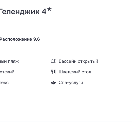
★
Геленджик 4
Расположение 9.6
ный пляж
Бассейн открытый
етский
Шведский стол
лекс
Спа-услуги