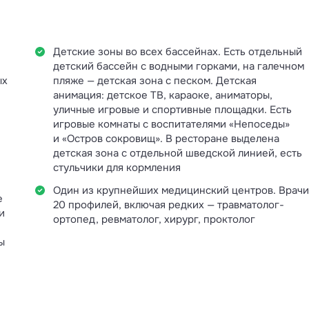
Детские зоны во всех бассейнах. Есть отдельный
детский бассейн с водными горками, на галечном
ых
пляже — детская зона с песком. Детская
анимация: детское ТВ, караоке, аниматоры,
уличные игровые и спортивные площадки. Есть
игровые комнаты с воспитателями «Непоседы»
и «Остров сокровищ». В ресторане выделена
детская зона с отдельной шведской линией, есть
стульчики для кормления
Один из крупнейших медицинский центров. Врачи
е
20 профилей, включая редких — травматолог-
и
ортопед, ревматолог, хирург, проктолог
ы