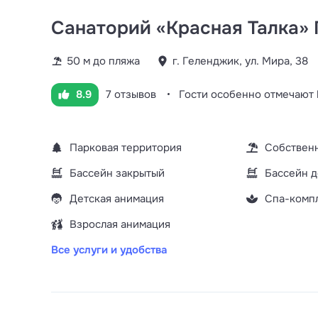
Санаторий «Красная Талка» 
50 м до пляжа
г. Геленджик, ул. Мира, 38
8.9
7 отзывов
Гости особенно отмечают
Парковая территория
Собствен
Бассейн закрытый
Бассейн д
Детская анимация
Спа-комп
Взрослая анимация
Все услуги и удобства