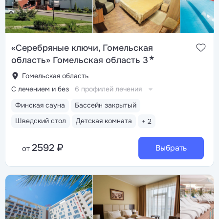
«Серебряные ключи, Гомельская
★
область» Гомельская область 3
Гомельская область
С лечением и без
6 профилей лечения
Финская сауна
Бассейн закрытый
Шведский стол
Детская комната
+ 2
2592 ₽
Выбрать
от