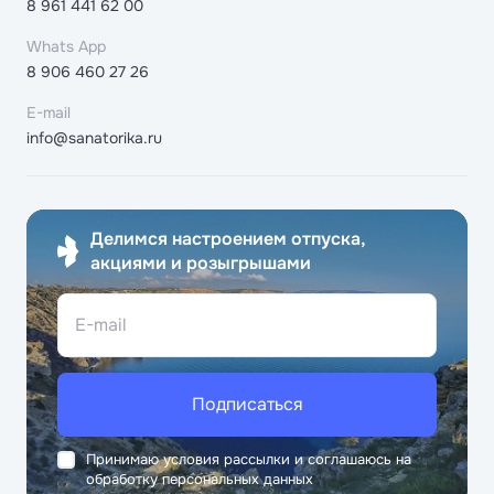
8 961 441 62 00
Whats App
8 906 460 27 26
E-mail
info@sanatorika.ru
Делимся настроением отпуска,
акциями и розыгрышами
E-mail
Подписаться
Принимаю условия рассылки и соглашаюсь на
обработку персональных данных