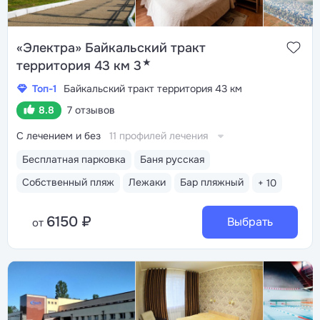
«Электра» Байкальский тракт
★
территория 43 км 3
Топ-1
Байкальский тракт территория 43 км
8.8
7 отзывов
С лечением и без
11 профилей лечения
Бесплатная парковка
Баня русская
Собственный пляж
Лежаки
Бар пляжный
+ 10
6150 ₽
Выбрать
от