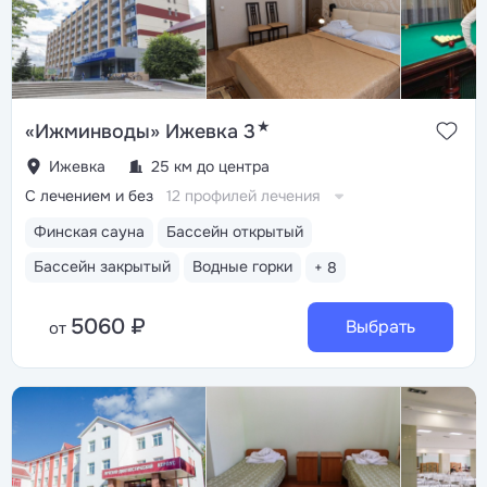
★
«Ижминводы» Ижевка 3
Ижевка
25 км до центра
С лечением и без
12 профилей лечения
Финская сауна
Бассейн открытый
Бассейн закрытый
Водные горки
+ 8
5060 ₽
Выбрать
от