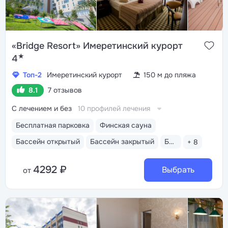
«Bridge Resort» Имеретинский курорт
★
4
Топ-2
Имеретинский курорт
150 м до пляжа
8.1
7 отзывов
С лечением и без
10 профилей лечения
Бесплатная парковка
Финская сауна
Бассейн открытый
Бассейн закрытый
Бассейн детский
+ 8
4292 ₽
Выбрать
от