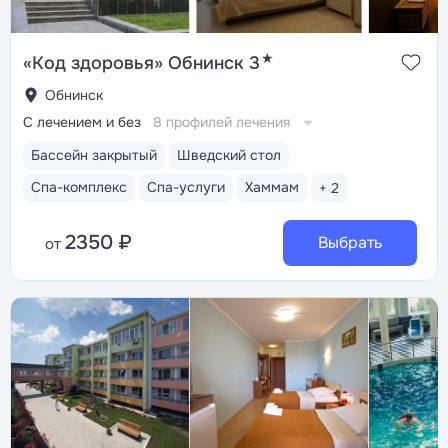
★
«Код здоровья» Обнинск 3
Обнинск
С лечением и без
8 профилей лечения
Бассейн закрытый
Шведский стол
Спа-комплекс
Спа-услуги
Хаммам
+ 2
2350 ₽
Выбрать
от