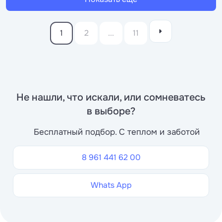
1
2
...
11
Не нашли, что искали, или сомневатесь
в выборе?
Бесплатный подбор. С теплом и заботой
8 961 441 62 00
Whats App