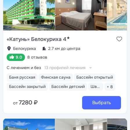
★
«Катунь» Белокуриха 4
Белокуриха
2.7 км до центра
9.0
8 отзывов
С лечением и без
13 профилей лечения
Баня русская
Финская сауна
Бассейн открытый
Бассейн закрытый
Бассейн детский
Шведский стол
+ 8
7280 ₽
Выбрать
от