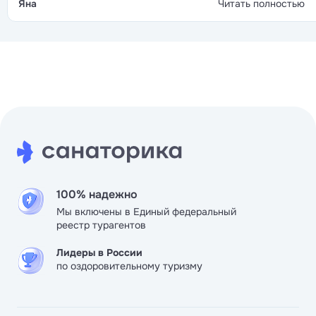
Яна
Читать полностью
программ, так что каждый найдёт что-то для себя.
100% надежно
Мы включены в Единый федеральный
реестр турагентов
Лидеры в России
по оздоровительному туризму