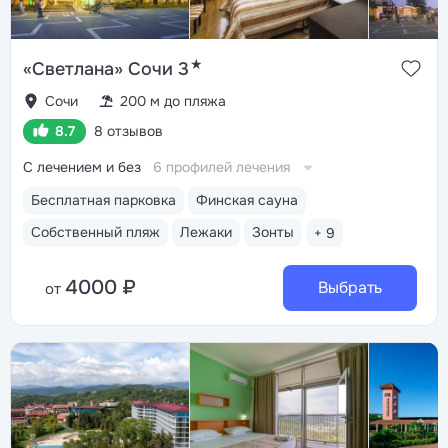
★
«Светлана» Сочи 3
Сочи
200 м до пляжа
8.7
8 отзывов
С лечением и без
6 профилей лечения
Бесплатная парковка
Финская сауна
Собственный пляж
Лежаки
Зонты
+ 9
4000 ₽
Выбрать
от