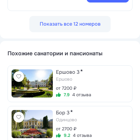
Показать все 12 номеров
Похожие санатории и пансионаты
★
Ершово 3
Ершово
от 7200 ₽
7.9
4 отзыва
★
Бор 3
Одинцово
от 2700 ₽
9.2
4 отзыва