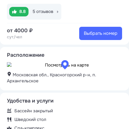
8.8
5 отзывов
от 4000 ₽
Выбрать номер
сут/чел
Расположение
Московская обл., Красногорский р-н, п.
Архангельское
Удобства и услуги
Бассейн закрытый
Шведский стол
Спа-комплекс