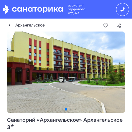
ассистент
здорового
отдыха
Архангельское
Санаторий «Архангельское» Архангельское
★
3