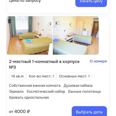
Цена по запросу
Узнать цену
2-местный 1-комнатный в корпусе
О номере
№3
14 кв.м
Кол-во мест: 1
Основных мест: 1
Собственная ванная комната
Душевая кабина
Зеркало
Косметический набор
Банные полотенца
Кровать односпальная
4000 ₽
от
Выбрать даты