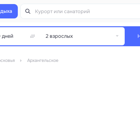
тдыха
2 взрослых
сковья
Архангельское