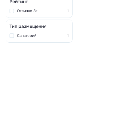
Рейтинг
Отлично 8+
1
Тип размещения
Санаторий
1