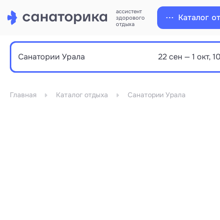
ассистент
Каталог
о
здорового
отдыха
Главная
Каталог отдыха
Санатории Урала