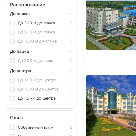
Расположение
До пляжа
До 300 м до пляжа
3
До 600 м до пляжа
0
До 1000 м до пляжа
0
До парка
До 300 м до парка
0
До центра
До 600 м до центра
0
До 1000 м до центра
0
До 1,5 км до центра
1
Пляж
Собственный пляж
3