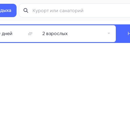
тдыха
2 взрослых