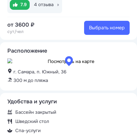
7.9
4 отзыва
от 3600 ₽
Выбрать номер
сут/чел
Расположение
г. Самара, п. Южный, 36
300 м до пляжа
Удобства и услуги
Бассейн закрытый
Шведский стол
Спа-услуги