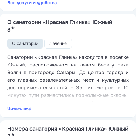
Все услуги и удобства
О санатории «Красная Глинка» Южный
★
3
О санатории
Лечение
Санаторий «Красная Глинка» находится в поселке
Южный, расположенном на левом берегу реки
Волги в пригороде Самары. До центра города и
его главных развлекательных мест и культурных
достопримечательностей – 35 километров, в 10
минутах пути разместились горнолыжные склоны,
а до международного аэропорта Курумоч менее
Читать всё
получаса езды.
Здравница занимает небольшую озелененную
территорию площадью 3,5 гектара, на которой
Номера санатория «Красная Глинка» Южный
★
располагается 4-х этажный жилой корпус и