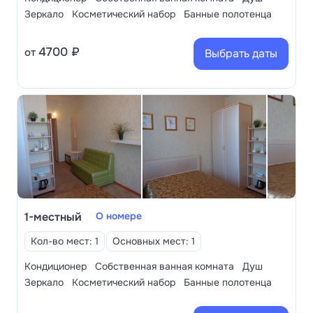
Зеркало
Косметический набор
Банные полотенца
4700 ₽
от
Выбрать даты
1-местный
О номере
Кол-во мест: 1
Основных мест: 1
Кондиционер
Собственная ванная комната
Душ
Зеркало
Косметический набор
Банные полотенца