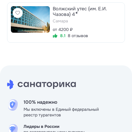
Волжский утес (им. Е.И.
★
Чазова) 4
Самара
от 4200 ₽
8.1
8 отзывов
100% надежно
Мы включены в Единый федеральный
реестр турагентов
Лидеры в России