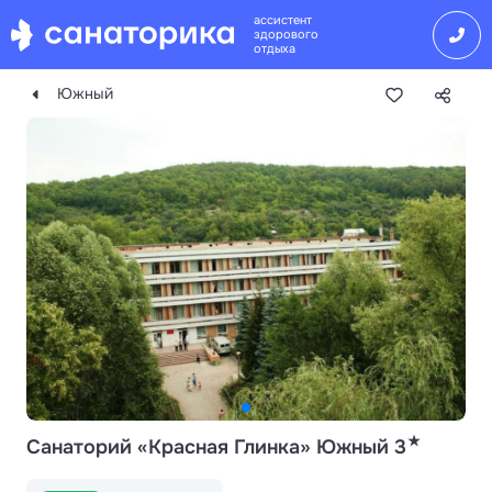
ассистент
здорового
отдыха
Южный
★
Санаторий «Красная Глинка» Южный 3