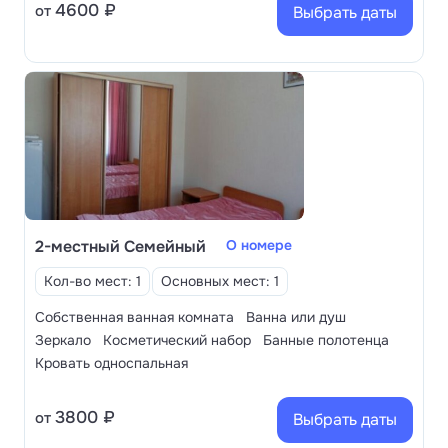
4600 ₽
от
Выбрать даты
2-местный Семейный
О номере
Кол-во мест: 1
Основных мест: 1
Собственная ванная комната
Ванна или душ
Зеркало
Косметический набор
Банные полотенца
Кровать односпальная
3800 ₽
от
Выбрать даты