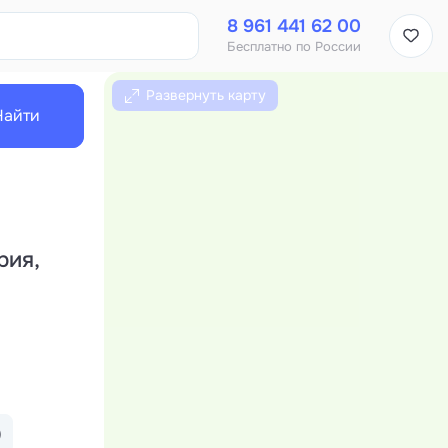
8 961 441 62 00
Бесплатно по России
Развернуть карту
Найти
рия,
)