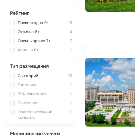
Рейтинг
Превосходно 9+
15
Отлично 8+
4
Очень хорошо 7+
7
Хорошо 6+
0
Тип размещения
Санаторий
25
Гостиница
0
SPA-санаторий
0
Пансионат
0
Оздоровительный
0
комплекс
Медицинские услуги