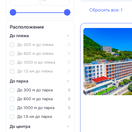
Сбросить все: 1
Расположение
До пляжа
До 300 м до пляжа
0
До 600 м до пляжа
0
До 1000 м до пляжа
0
До 1,5 км до пляжа
0
До парка
До 300 м до парка
6
До 600 м до парка
6
До 1000 м до парка
6
До 1,5 км до парка
2
До центра