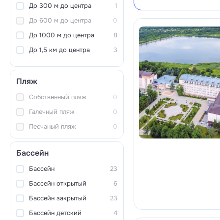
До 300 м до центра
1
До 600 м до центра
0
До 1000 м до центра
8
До 1,5 км до центра
3
Пляж
Собственный пляж
0
Галечный пляж
0
Песчаный пляж
0
Бассейн
Бассейн
23
Бассейн открытый
6
Бассейн закрытый
23
Бассейн детский
4