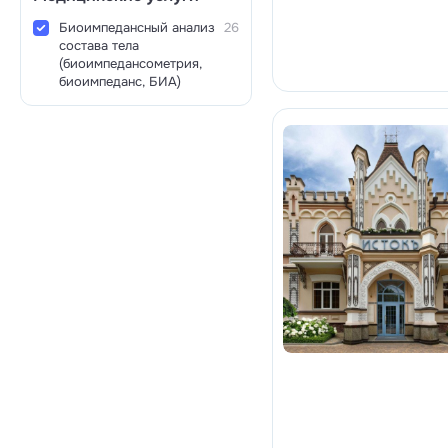
Биоимпедансный анализ
26
состава тела
(биоимпедансометрия,
биоимпеданс, БИА)