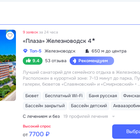
9 заявок
за 24 часа
★
«Плаза» Железноводск 4
Топ-5
Железноводск
650 м до центра
9.4
53 отзыва
Рекомендуем
Лучший санаторий для семейного отдыха в Железново
Расположен в курортной зоне: 7–13 минут до парка, П
галереи, бюветов «Славяновский» и «Смирновский»
Собственный бювет с минеральной водой «Славяновс
Бювет
Бесплатный Wi-Fi
Баня русская
Финска
в одном здании: не нужно выходить на улицу, чтобы п
лечение, посетить бассейн и столовую
Бассейн закрытый
Бассейн детский
Аквааэроби
С лечением и без
19 профилей лечения
Высокий спрос
Выбр
7700 ₽
от