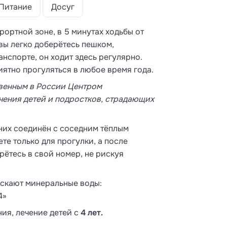
Питание
Досуг
рортной зоне, в 5 минутах ходьбы от
вы легко доберётесь пешком,
нспорте, он ходит здесь регулярно.
иятно прогуляться в любое время года.
твенным в России Центром
чения детей и подростков, страдающих
 них соединён с соседним тёплым
те только для прогулки, а после
рётесь в свой номер, не рискуя
ускают минеральные воды:
4»
ия, лечение детей с
4 лет.