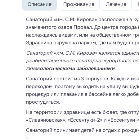
Описание
Проживание
Лечение
Санаторий «им. С.М. Кирова» расположен в ку
знаменитого озера Провал. До центра города 
наслаждаясь видами, или на общественном тра
Здравница окружена парком, где вам будет пр
Санаторий «им. С.М. Кирова» является единс
реабилитационного санаторно-курортного ле
гинекологическими заболеваниями
.
Санаторий состоит из 3 корпусов. Каждый из
переходом, поэтому выходить на улицу вы буде
процедур или плавания в бассейне легко добе
простудиться.
На территории здравницы есть бювет, где отп
«Славяновская», «Ессентуки-2» и «Ессентуки-
Санаторий принимает детей на отдых с рожден