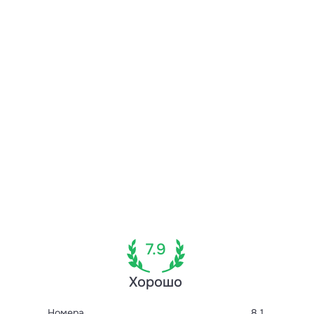
7.9
Хорошо
Номера
8.1