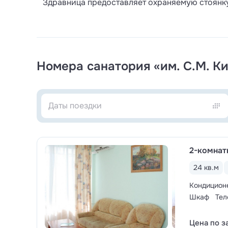
Здравница предоставляет охраняемую стоянку
Номера санатория «им. С.М. К
2-комнат
24 кв.м
Кондицион
Шкаф
Тел
Цена по з