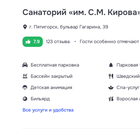
Санаторий «им. С.М. Кирова
г. Пятигорск, бульвар Гагарина, 39
7.9
123 отзыва
Гости особенно отмечаю
Бесплатная парковка
Парковая 
Бассейн закрытый
Шведский
Детская анимация
Спа-услуг
Бильярд
Взрослая 
Все услуги и удобства