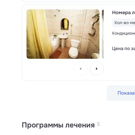
Номера л
Кол-во ме
Кондицион
Цена по з
Показа
Программы лечения
5