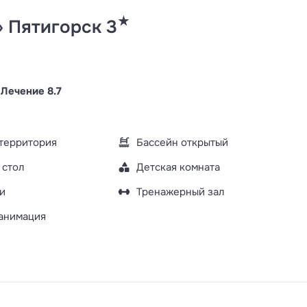
★
» Пятигорск 3
т
Лечение 8.7
территория
Бассейн открытый
 стол
Детская комната
и
Тренажерный зал
анимация