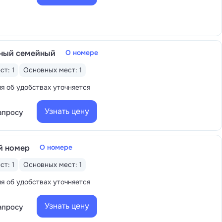
ный семейный
О номере
ст: 1
Основных мест: 1
 об удобствах уточняется
Узнать цену
апросу
й номер
О номере
ст: 1
Основных мест: 1
 об удобствах уточняется
Узнать цену
апросу