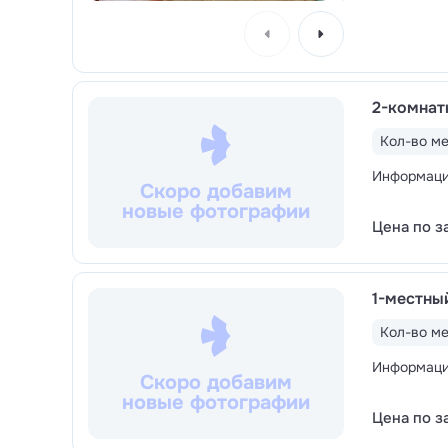
2-комнат
Кол-во ме
Информация
Скоро добавим
новые фотографии
Цена по з
1-местны
Кол-во ме
Информация
Скоро добавим
новые фотографии
Цена по з