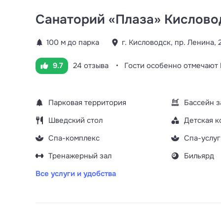
Санаторий «Плаза» Кислово
100 м до парка
г. Кисловодск, пр. Ленина, 
9.7
24 отзыва
Гости особенно отмечают
Парковая территория
Бассейн 
Шведский стол
Детская к
Спа-комплекс
Спа-услуг
Тренажерный зал
Бильярд
Все услуги и удобства