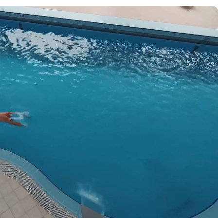
самостоятельно. В случае
ределиться с маршрутом, подходящим по
 детей с
4 лет,
без лечения малышей