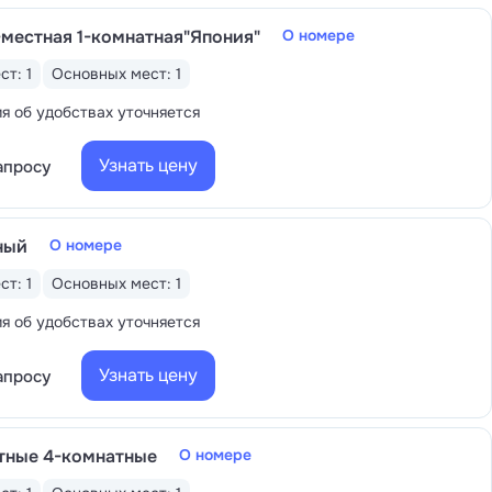
-местная 1-комнатная"Япония"
О номере
ст: 1
Основных мест: 1
 об удобствах уточняется
Узнать цену
апросу
ный
О номере
ст: 1
Основных мест: 1
 об удобствах уточняется
Узнать цену
апросу
тные 4-комнатные
О номере