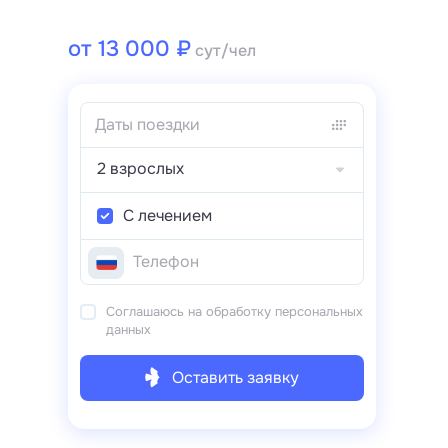
от 13 000 ₽
сут/чел
2 взрослых
С лечением
Соглашаюсь на обработку персональных
данных
Оставить заявку