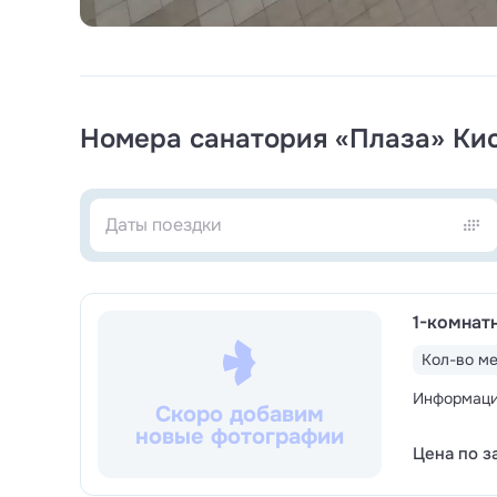
Номера санатория «Плаза» Ки
1-комнат
Кол-во ме
Информация
Скоро добавим
новые фотографии
Цена по з