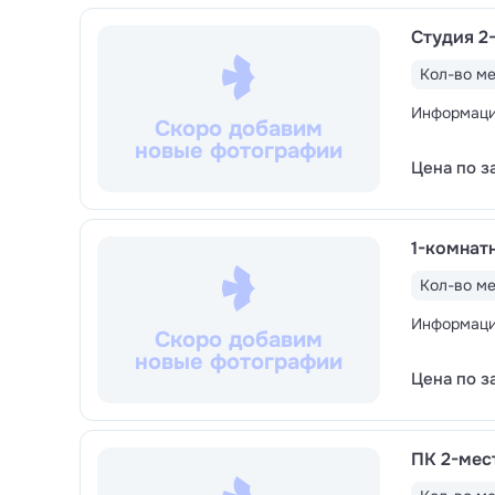
Студия 2
Кол-во ме
Информация
Скоро добавим
новые фотографии
Цена по з
1-комнат
Кол-во ме
Информация
Скоро добавим
новые фотографии
Цена по з
ПК 2-мес