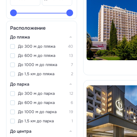
Расположение
До пляжа
До 300 м до пляжа
40
До 600 м до пляжа
13
До 1000 м до пляжа
7
До 1,5 км до пляжа
2
До парка
До 300 м до парка
12
До 600 м до парка
6
До 1000 м до парка
19
До 1,5 км до парка
1
До центра