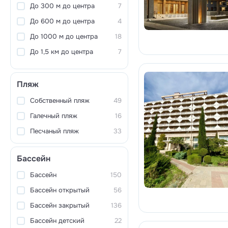
До 300 м до центра
7
До 600 м до центра
4
До 1000 м до центра
18
До 1,5 км до центра
7
Пляж
Собственный пляж
49
Галечный пляж
16
Песчаный пляж
33
Бассейн
Бассейн
150
Бассейн открытый
56
Бассейн закрытый
136
Бассейн детский
22