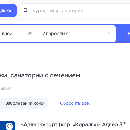
тдыха
2 взрослых
жи: санатории с лечением
250 ₽
Заболевания кожи
Сбросить все: 1
★
«Адлеркурорт (кор. «Коралл»)» Адлер 3