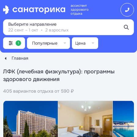
ассистент
здорового
отдыха
Выберите направление
22 сент – 1 окт
2 взрослых
Популярные
Цена
1
Главная
ЛФК (лечебная физкультура): программы
здорового движения
405 вариантов отдыха от 590 ₽