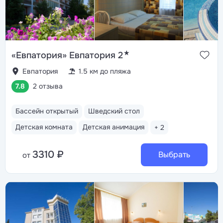
★
«Евпатория» Евпатория 2
Евпатория
1.5 км до пляжа
7.8
2 отзыва
Бассейн открытый
Шведский стол
Детская комната
Детская анимация
+ 2
3310 ₽
Выбрать
от