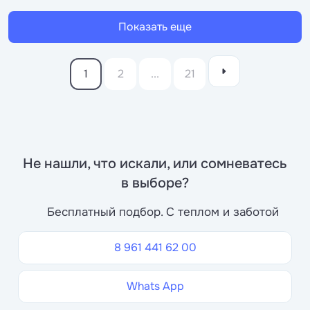
Показать еще
1
2
...
21
Не нашли, что искали, или сомневатесь
в выборе?
Бесплатный подбор. С теплом и заботой
8 961 441 62 00
Whats App