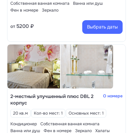
Собственная ванная комната
Ванна или душ
Фен в номере
Зеркало
5200 ₽
от
Выбрать даты
2-местный улучшенный плюс DBL 2
О номере
корпус
20 кв.м
Кол-во мест: 1
Основных мест: 1
Кондиционер
Собственная ванная комната
Ванна или душ
Фен в номере
Зеркало
Халаты