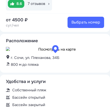
8.6
7 отзывов
от 4500 ₽
Выбрать номер
сут/чел
Расположение
г. Сочи, ул. Плеханова, 34Б
800 м до пляжа
Удобства и услуги
Собственный пляж
Бассейн открытый
Бассейн закрытый