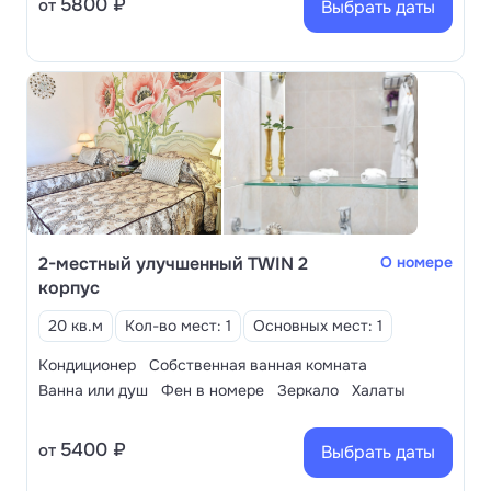
5800 ₽
от
Выбрать даты
2-местный улучшенный TWIN 2
О номере
корпус
20 кв.м
Кол-во мест: 1
Основных мест: 1
Кондиционер
Собственная ванная комната
Ванна или душ
Фен в номере
Зеркало
Халаты
5400 ₽
от
Выбрать даты