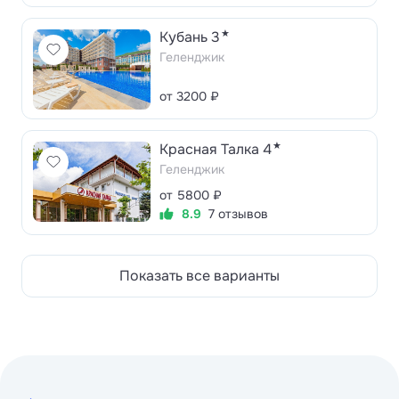
★
Кубань 3
Геленджик
от 3200 ₽
★
Красная Талка 4
Геленджик
от 5800 ₽
8.9
7 отзывов
Показать все варианты