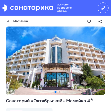
ассистент
здорового
отдыха
Мамайка
★
Санаторий «Октябрьский» Мамайка 4