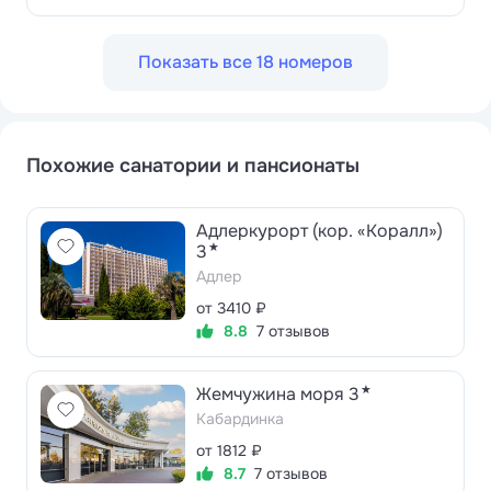
Показать все 18 номеров
Похожие санатории и пансионаты
Адлеркурорт (кор. «Коралл»)
★
3
Адлер
от 3410 ₽
8.8
7 отзывов
★
Жемчужина моря 3
Кабардинка
от 1812 ₽
8.7
7 отзывов