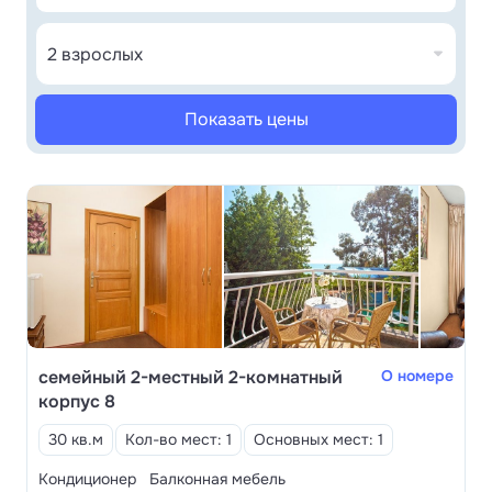
сердечно-сосудистых заболеваний и др.
2 взрослых
Показать цены
семейный 2-местный 2-комнатный
О номере
корпус 8
30 кв.м
Кол-во мест: 1
Основных мест: 1
Кондиционер
Балконная мебель