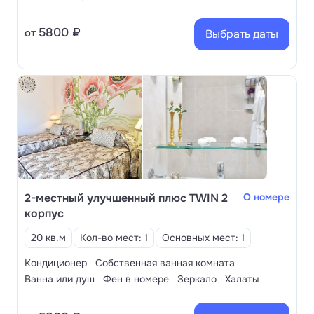
5800 ₽
от
Выбрать даты
2-местный улучшенный плюс TWIN 2
О номере
корпус
20 кв.м
Кол-во мест: 1
Основных мест: 1
Кондиционер
Собственная ванная комната
Ванна или душ
Фен в номере
Зеркало
Халаты