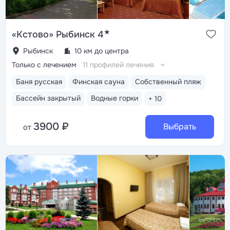
★
«Кстово» Рыбинск 4
Рыбинск
10 км до центра
Только с лечением
11 профилей лечения
Баня русская
Финская сауна
Собственный пляж
Бассейн закрытый
Водные горки
+ 10
3900 ₽
Выбрать
от