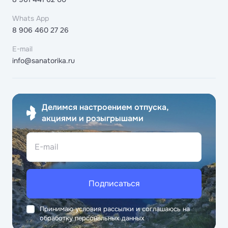
Whats App
8 906 460 27 26
E-mail
info@sanatorika.ru
Делимся настроением отпуска,
акциями и розыгрышами
E-mail
Подписаться
Принимаю условия рассылки и соглашаюсь на
обработку персональных данных