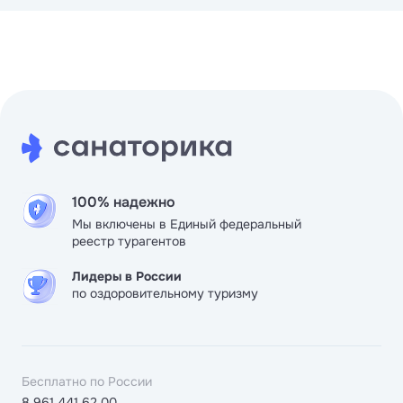
100% надежно
Мы включены в Единый федеральный
реестр турагентов
Лидеры в России
по оздоровительному туризму
Бесплатно по России
8 961 441 62 00