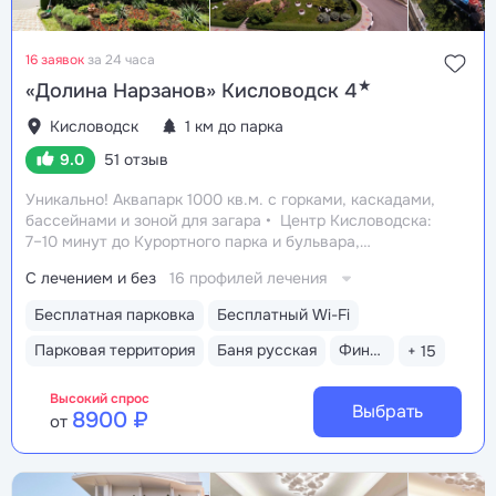
16 заявок
за 24 часа
★
«Долина Нарзанов» Кисловодск 4
Кисловодск
1 км до парка
9.0
51 отзыв
Уникально! Аквапарк 1000 кв.м. с горками, каскадами,
бассейнами и зоной для загара
Центр Кисловодска:
7–10 минут до Курортного парка и бульвара,
Филармонии, Нарзанной галереи
Бювет
С лечением и без
16 профилей лечения
с минеральной водой двух курортов: «Ессентуки-4»
и «Славяновская» (Железноводск). 8–12 минут
Бесплатная парковка
Бесплатный Wi-Fi
до бюветов с минеральной водой Кисловодска
Лечебные ванны с природной минеральной водой
Парковая территория
Баня русская
Финская сауна
+ 15
Нарзан
Высокий спрос
Выбрать
8900 ₽
от