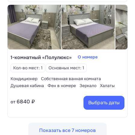
1-комнатный «Полулюкс»
О номере
Кол-во мест: 1
Основных мест: 1
Кондиционер
Собственная ванная комната
Душевая кабина
Фен в номере
Зеркало
Халаты
6840 ₽
от
Выбрать даты
Показать все 7 номеров