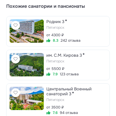
Похожие санатории и пансионаты
★
Родник 3
Пятигорск
от 4300 ₽
8.3
242 отзыва
★
им. С.М. Кирова 3
Пятигорск
от 5500 ₽
7.9
123 отзыва
Центральный Военный
★
санаторий 3
Пятигорск
от 3500 ₽
7.6
94 отзыва