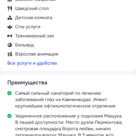
Шведский стол
Детская комната
Спа-услуги
Тренажерный зал
Бильярд
Взрослая анимация
Все услуги и удобства
Преимущества
Самый сильный санаторий по лечению
заболеваний глаз на Кавминводах. Имеет
крупнейшее офтальмологическое отделение
Уединенное расположение у подножия Машука.
В пешей доступности: Место дуэли Лермонтова,
смотровая площадка Ворота любви, начало
терренкура вокруг Машука. В 5 минутах ж/д