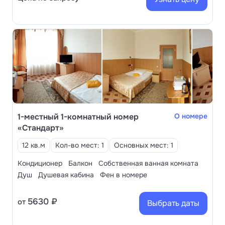
1-местный 1-комнатный номер
О номере
«Стандарт»
12 кв.м
Кол-во мест: 1
Основных мест: 1
Кондиционер
Балкон
Собственная ванная комната
Душ
Душевая кабина
Фен в номере
5630 ₽
от
Выбрать даты