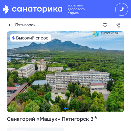
ассистент
здорового
отдыха
Пятигорск
Высокий спрос
★
Санаторий «Машук» Пятигорск 3