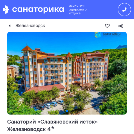
ассистент
здорового
отдыха
Железноводск
Санаторий «Славяновский исток»
★
Железноводск 4