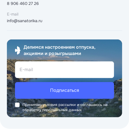
8 906 460 27 26
E-mail
info@sanatorika.ru
Делимся настроением отпуска,
акциями и розыгрышами
E-mail
Подписаться
Принимаю условия рассылки и соглашаюсь на
обработку персональных данных