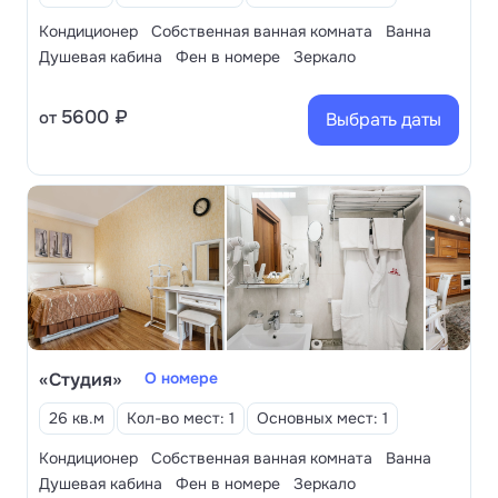
Кондиционер
Собственная ванная комната
Ванна
Душевая кабина
Фен в номере
Зеркало
5600 ₽
от
Выбрать даты
«Студия»
О номере
26 кв.м
Кол-во мест: 1
Основных мест: 1
Кондиционер
Собственная ванная комната
Ванна
Душевая кабина
Фен в номере
Зеркало