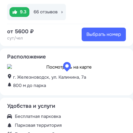
9.3
66 отзывов
от 5600 ₽
Выбрать номер
сут/чел
Расположение
г. Железноводск, ул. Калинина, 7а
800 м до парка
Удобства и услуги
Бесплатная парковка
Парковая территория