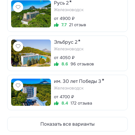
★
Русь 2
Железноводск
от 4900 ₽
7.7
21 отзыв
★
Эльбрус 2
Железноводск
от 4050 ₽
8.6
96 отзывов
★
им. 30 лет Победы 3
Железноводск
от 4700 ₽
8.4
172 отзыва
Показать все варианты