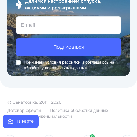
Делимся настроением отпуска,
акциями и розыгрышами
E-mail
Подписаться
Принимаю условия рассылки и соглашаюсь на
обработку персональных данных
© Санаторика, 2011—2026
Договор оферты
Политика обработки данных
Политика конфиденциальности
На карте
0