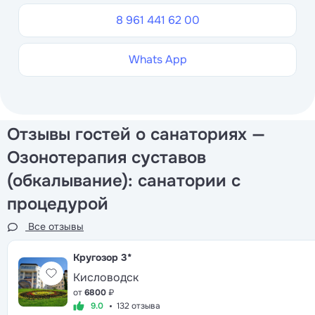
8 961 441 62 00
Whats App
Отзывы гостей о санаториях —
Озонотерапия суставов
(обкалывание): санатории с
процедурой
Все отзывы
Кругозор
3*
Кисловодск
от
6800
₽
9.0
132 отзыва