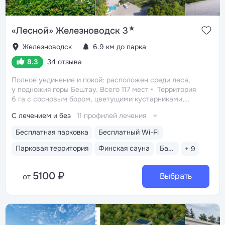
★
«Лесной» Железноводск 3
Железноводск
6.9 км до парка
8.3
34 отзыва
Полное уединение и покой: расположен среди леса,
у подножия горы Бештау. Всего 117 мест
Территория
6 га с сосновым бором, цветущими кустарниками,
небольшим прудом, зонами отдыха с гамаками
С лечением и без
11 профилей лечения
и беседками
Собственная сеть терренкуров,
проложенных по лесу и горным склонам
Бесплатный
Бесплатная парковка
Бесплатный Wi-Fi
трансфер до парков Пятигорска и Железноводска один
раз в день (20 минут в пути)
Парковая территория
Финская сауна
Бассейн закрытый
+ 9
5100 ₽
Выбрать
от