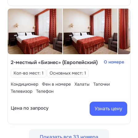
2-местный «Бизнес» (Европейский)
О номере
Кол-во мест: 1
Основных мест: 1
Кондиционер
Фен в номере
Халаты
Тапочки
Телевизор
Телефон
Цена по запросу
Узнать цену
Показать все 33 номера