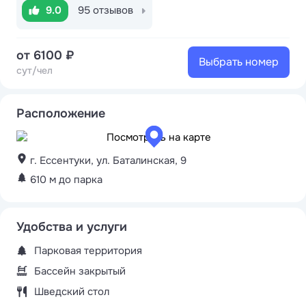
9.0
95 отзывов
от 6100 ₽
Выбрать номер
сут/чел
Расположение
г. Ессентуки, ул. Баталинская, 9
610 м до парка
Удобства и услуги
Парковая территория
Бассейн закрытый
Шведский стол