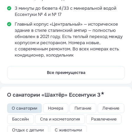
3 минуты до бювета 4/33 с минеральной водой
Ессентуки № 4 и № 17
Главный корпус «Центральный» — историческое
здание в стиле сталинский ампир — полностью
обновлен в 2021 году. Есть теплый переход между
корпусом и рестораном. Номера новые,
с современным ремонтом. Во всех номерах есть
кондиционер, холодильник
Все преимущества
★
О санатории «Шахтёр» Ессентуки 3
О санатории
Номера
Питание
Лечение
Бассейн
Спа и косметология
Развлечение
Отдых с детьми
С животными