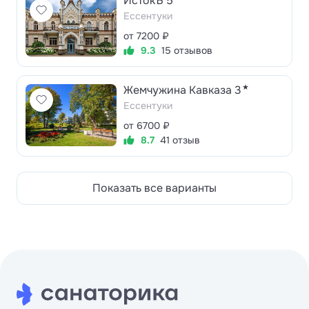
ИстокЪ 5
Ессентуки
от 7200 ₽
9.3
15 отзывов
★
Жемчужина Кавказа 3
Ессентуки
от 6700 ₽
8.7
41 отзыв
Показать все варианты