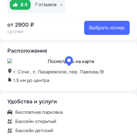
8.4
7 отзывов
от 2900 ₽
Выбрать номер
сут/чел
Расположение
г. Сочи , п. Лазаревское, пер. Павлова,19
1.5 км до центра
Удобства и услуги
Бесплатная парковка
Бассейн открытый
Бассейн детский