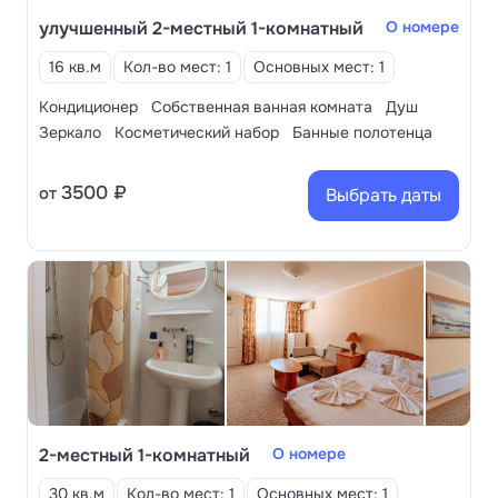
улучшенный 2-местный 1-комнатный
О номере
16 кв.м
Кол-во мест: 1
Основных мест: 1
Кондиционер
Собственная ванная комната
Душ
Зеркало
Косметический набор
Банные полотенца
3500 ₽
от
Выбрать даты
2-местный 1-комнатный
О номере
30 кв.м
Кол-во мест: 1
Основных мест: 1