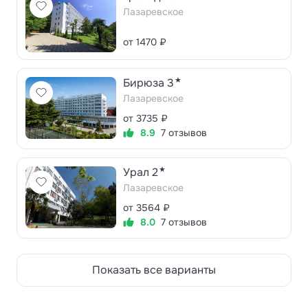
Лазаревское
от 1470 ₽
★
Бирюза 3
Лазаревское
от 3735 ₽
8.9
7 отзывов
★
Урал 2
Лазаревское
от 3564 ₽
8.0
7 отзывов
Показать все варианты