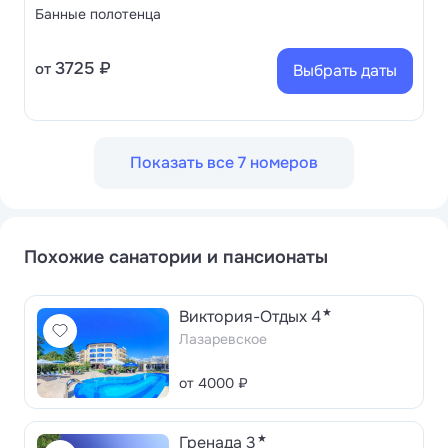
Банные полотенца
3725 ₽
от
Выбрать даты
Показать все 7 номеров
Похожие санатории и пансионаты
★
Виктория-Отдых 4
Лазаревское
от 4000 ₽
★
Гренада 3