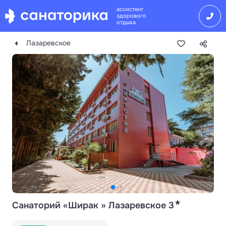
ассистент
здорового
отдыха
Лазаревское
★
Санаторий «Ширак » Лазаревское 3