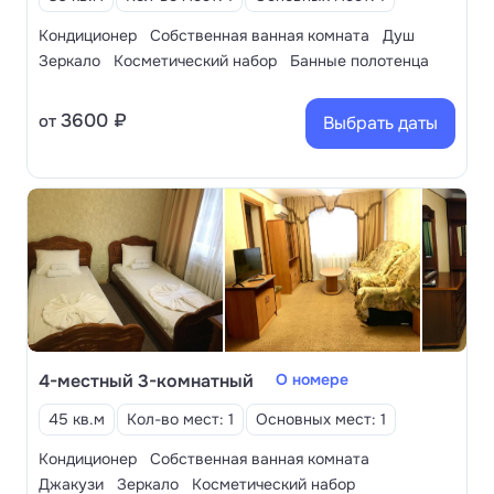
Кондиционер
Собственная ванная комната
Душ
Зеркало
Косметический набор
Банные полотенца
3600 ₽
от
Выбрать даты
4-местный 3-комнатный
О номере
45 кв.м
Кол-во мест: 1
Основных мест: 1
Кондиционер
Собственная ванная комната
Джакузи
Зеркало
Косметический набор