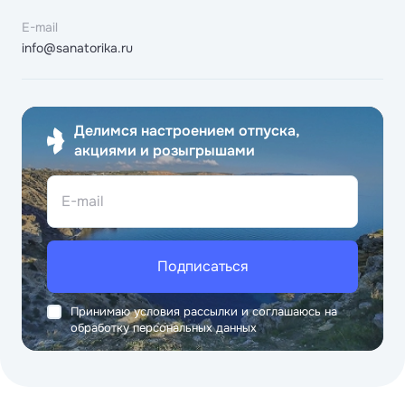
E-mail
info@sanatorika.ru
Делимся настроением отпуска,
акциями и розыгрышами
E-mail
Подписаться
Принимаю условия рассылки и соглашаюсь на
обработку персональных данных