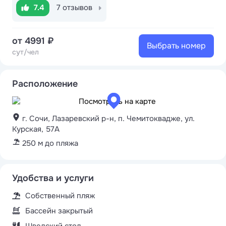
7.4
7 отзывов
от 4991 ₽
Выбрать номер
сут/чел
Расположение
г. Сочи, Лазаревский р-н, п. Чемитоквадже, ул.
Курская, 57А
250 м до пляжа
Удобства и услуги
Собственный пляж
Бассейн закрытый