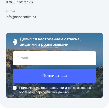
8 906 460 27 26
E-mail
info@sanatorika.ru
Делимся настроением отпуска,
акциями и розыгрышами
E-mail
Подписаться
Принимаю условия рассылки и соглашаюсь на
обработку персональных данных