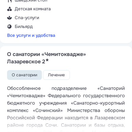
Шведский стол
Детская комната
Спа-услуги
Бильярд
Все услуги и удобства
О санатории «Чемитоквадже»
★
Лазаревское 2
О санатории
Лечение
Обособленное подразделение «Санаторий
«Чемитоквадже» Федерального государственного
бюджетного учреждения «Санаторно-курортный
комплекс «Сочинский» Министерства обороны
Российской Федерации находится в Лазаревском
районе города Сочи. Санатории и базы отдыха,