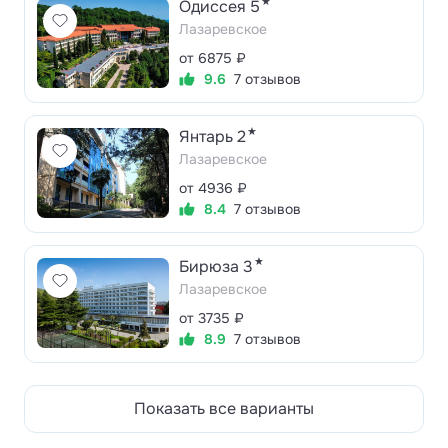
★
Одиссея 5
Лазаревское
от 6875 ₽
9.6
7 отзывов
★
Янтарь 2
Лазаревское
от 4936 ₽
8.4
7 отзывов
★
Бирюза 3
Лазаревское
от 3735 ₽
8.9
7 отзывов
Показать все варианты