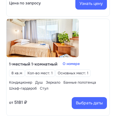
Цена по запросу
Узнать цену
1-местный 1-комнатный
О номере
8 кв.м
Кол-во мест: 1
Основных мест: 1
Кондиционер
Душ
Зеркало
Банные полотенца
Шкаф-гардероб
Стул
5181 ₽
от
Выбрать даты