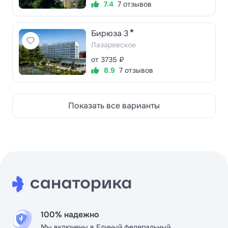
7.4
7 отзывов
★
Бирюза 3
Лазаревское
от 3735 ₽
8.9
7 отзывов
Показать все варианты
100% надежно
Мы включены в Единый федеральный