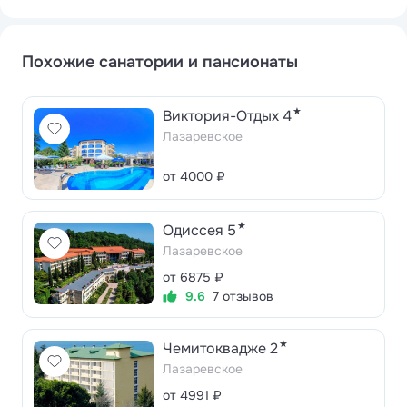
Похожие санатории и пансионаты
★
Виктория-Отдых 4
Лазаревское
от 4000 ₽
★
Одиссея 5
Лазаревское
от 6875 ₽
9.6
7 отзывов
★
Чемитоквадже 2
Лазаревское
от 4991 ₽