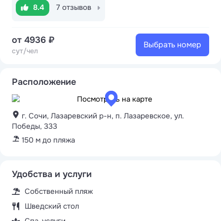
8.4
7 отзывов
от 4936 ₽
Выбрать номер
сут/чел
Расположение
г. Сочи, Лазаревский р-н, п. Лазаревское, ул.
Победы, 333
150 м до пляжа
Удобства и услуги
Собственный пляж
Шведский стол