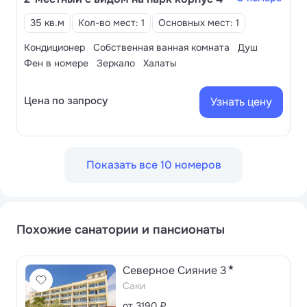
35 кв.м
Кол-во мест: 1
Основных мест: 1
Кондиционер
Собственная ванная комната
Душ
Фен в номере
Зеркало
Халаты
Цена по запросу
Узнать цену
Показать все 10 номеров
Похожие санатории и пансионаты
★
Северное Сияние 3
Саки
от 3190 ₽