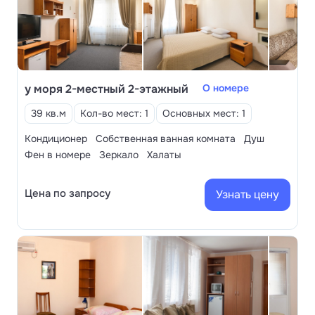
у моря 2-местный 2-этажный
О номере
39 кв.м
Кол-во мест: 1
Основных мест: 1
Кондиционер
Собственная ванная комната
Душ
Фен в номере
Зеркало
Халаты
Цена по запросу
Узнать цену