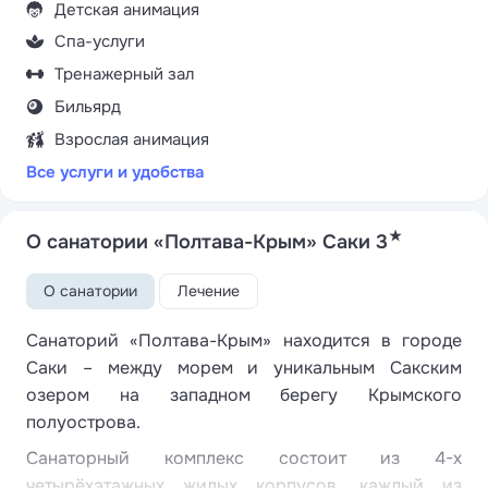
Детская анимация
Спа-услуги
Тренажерный зал
Бильярд
Взрослая анимация
Все услуги и удобства
★
О санатории «Полтава-Крым» Саки 3
О санатории
Лечение
Санаторий «Полтава-Крым» находится в городе
Саки – между морем и уникальным Сакским
озером на западном берегу Крымского
полуострова.
Санаторный комплекс состоит из 4-х
четырёхэтажных жилых корпусов, каждый из