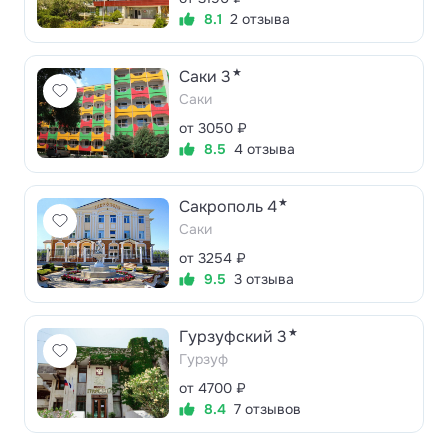
8.1
2 отзыва
★
Саки 3
Саки
от 3050 ₽
8.5
4 отзыва
★
Сакрополь 4
Саки
от 3254 ₽
9.5
3 отзыва
★
Гурзуфский 3
Гурзуф
от 4700 ₽
8.4
7 отзывов