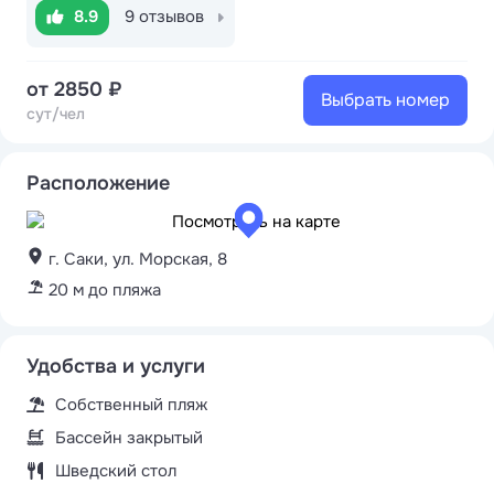
8.9
9 отзывов
от 2850 ₽
Выбрать номер
сут/чел
Расположение
г. Саки, ул. Морская, 8
20 м до пляжа
Удобства и услуги
Собственный пляж
Бассейн закрытый
Шведский стол