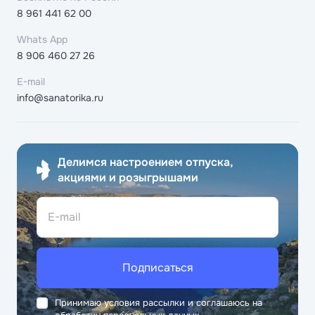
8 961 441 62 00
Whats App
8 906 460 27 26
E-mail
info@sanatorika.ru
Делимся настроением отпуска,
акциями и розыгрышами
E-mail
Подписаться
Принимаю условия рассылки и соглашаюсь на