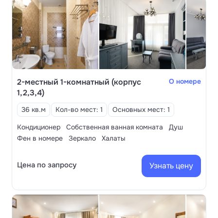
2-местный 1-комнатный (корпус
О номере
1,2,3,4)
36 кв.м
Кол-во мест: 1
Основных мест: 1
Кондиционер
Собственная ванная комната
Душ
Фен в номере
Зеркало
Халаты
Цена по запросу
Узнать цену