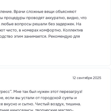
тление. Врачи сложные вещи объясняют
ы процедуры проводят аккуратно, видно, что
, любые вопросы решали без задержек. На
ют чисто, в номерах комфортно. Коллектив
водство этим занимается. Рекомендую для
12 сентября 2025
ресс”. Мне так был нужен этот перезагруз!
е, если вы устали от городской суеты и
е вкусно и сытно. Чистый воздух, тишина.
ерние киносеансы, творческие мастер-