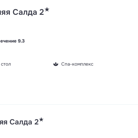
★
яя Салда 2
ечение 9.3
 стол
Спа-комплекс
★
яя Салда 2