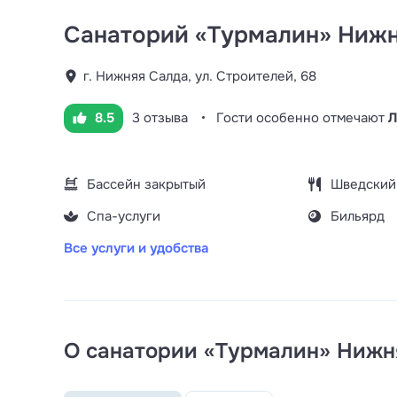
Санаторий «Турмалин» Нижн
г. Нижняя Салда, ул. Строителей, 68
8.5
3 отзыва
Гости особенно отмечают
Л
Бассейн закрытый
Шведский
Спа-услуги
Бильярд
Все услуги и удобства
О санатории «Турмалин» Нижн