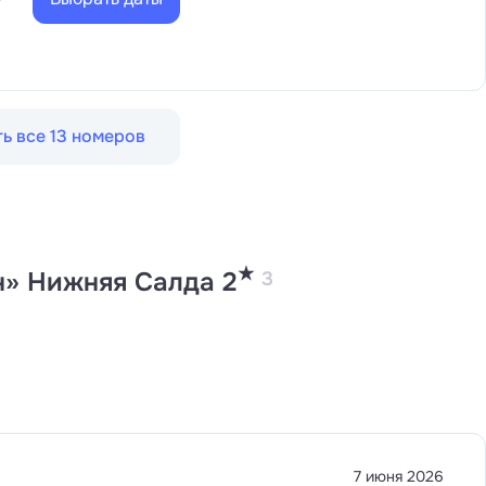
₽
ь все 13 номеров
★
н» Нижняя Салда 2
3
7 июня 2026