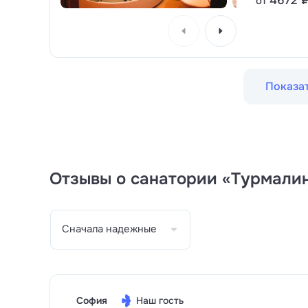
4672 
от
Показат
Отзывы о санатории «Турмали
Сначала надежные
София
Наш гость