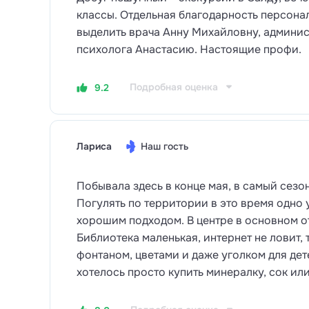
классы. Отдельная благодарность персонал
выделить врача Анну Михайловну, админис
психолога Анастасию. Настоящие профи.
Подробная оценка
9.2
Лариса
Наш гость
Побывала здесь в конце мая, в самый сезон
Погулять по территории в это время одно 
хорошим подходом. В центре в основном о
Библиотека маленькая, интернет не ловит, 
фонтаном, цветами и даже уголком для дет
хотелось просто купить минералку, сок или