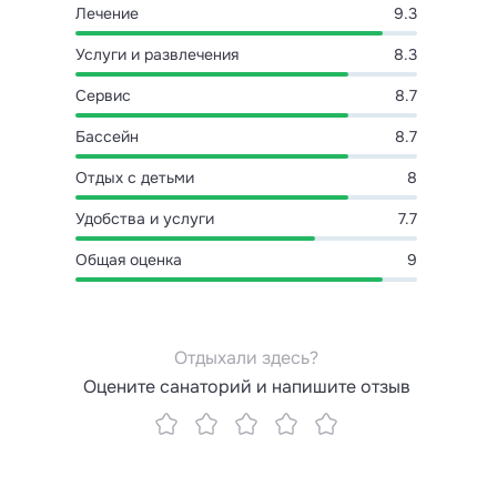
Лечение
9.3
Услуги и развлечения
8.3
Сервис
8.7
Бассейн
8.7
Отдых с детьми
8
Удобства и услуги
7.7
Общая оценка
9
Отдыхали здесь?
Оцените санаторий и напишите отзыв