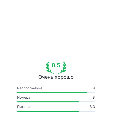
8.5
Очень хорошо
Расположение
9
Номера
8
Питание
8.3