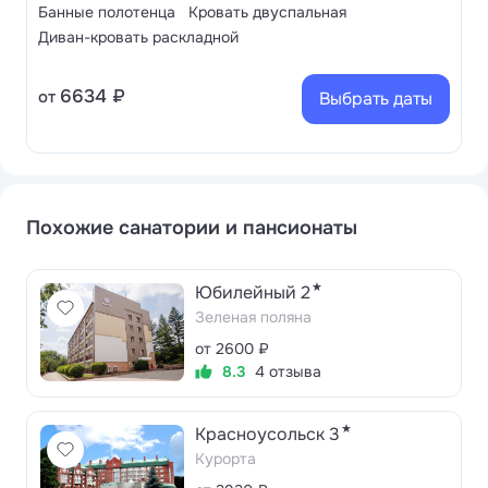
Банные полотенца
Кровать двуспальная
Диван-кровать раскладной
6634 ₽
от
Выбрать даты
Похожие санатории и пансионаты
★
Юбилейный 2
Зеленая поляна
от 2600 ₽
8.3
4 отзыва
★
Красноусольск 3
Курорта