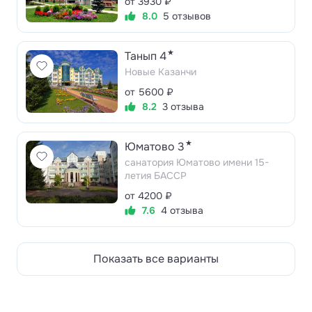
от 3930 ₽
8.0
5 отзывов
★
Танып 4
Новые Казанчи
от 5600 ₽
8.2
3 отзыва
★
Юматово 3
санатория Юматово имени 15-
летия БАССР
от 4200 ₽
7.6
4 отзыва
Показать все варианты