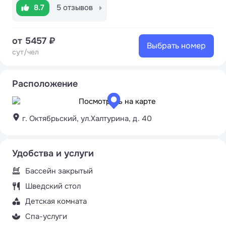
8.7
5 отзывов
от 5457 ₽
Выбрать номер
сут/чел
Расположение
г. Октябрьский, ул.Халтурина, д. 40
Удобства и услуги
Бассейн закрытый
Шведский стол
Детская комната
Спа-услуги