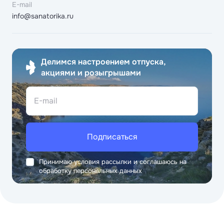
E-mail
info@sanatorika.ru
Делимся настроением отпуска,
акциями и розыгрышами
E-mail
Подписаться
Принимаю условия рассылки и соглашаюсь на
обработку персональных данных