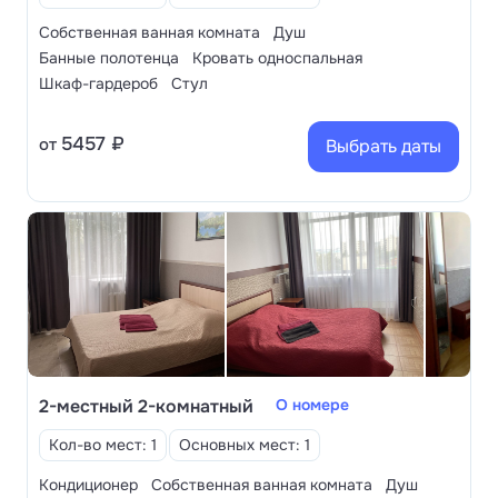
Собственная ванная комната
Душ
Банные полотенца
Кровать односпальная
Шкаф-гардероб
Стул
5457 ₽
от
Выбрать даты
2-местный 2-комнатный
О номере
Кол-во мест: 1
Основных мест: 1
Кондиционер
Собственная ванная комната
Душ