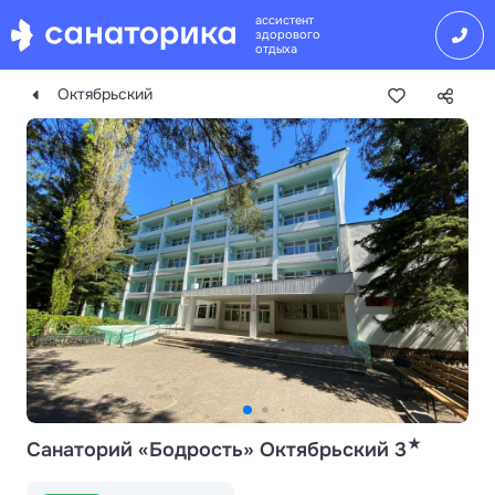
ассистент
здорового
отдыха
Октябрьский
★
Санаторий «Бодрость» Октябрьский 3