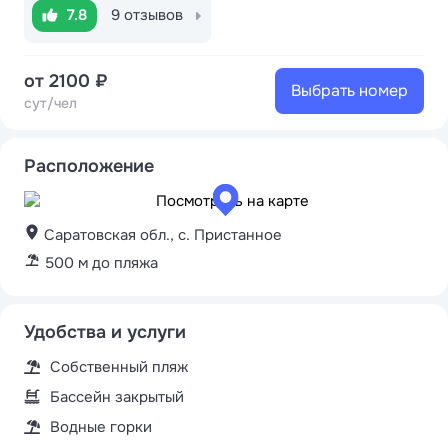
7.8
9 отзывов
от 2100 ₽
Выбрать номер
сут/чел
Расположение
Саратовская обл., с. Пристанное
500 м до пляжа
Удобства и услуги
Собственный пляж
Бассейн закрытый
Водные горки