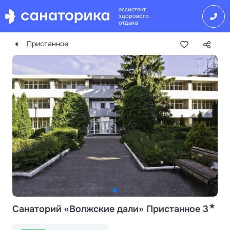
ассистент
здорового
отдыха
Пристанное
★
Санаторий «Волжские дали» Пристанное 3