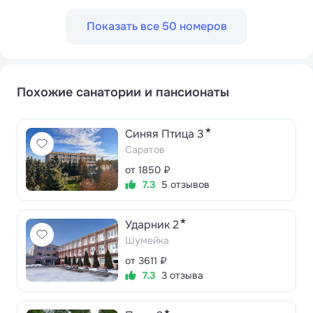
Показать все 50 номеров
Похожие санатории и пансионаты
★
Синяя Птица 3
Саратов
от 1850 ₽
7.3
5 отзывов
★
Ударник 2
Шумейка
от 3611 ₽
7.3
3 отзыва
★