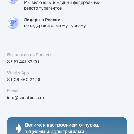
Мы включены в Единый федеральный
реестр турагентов
Лидеры в России
по оздоровительному туризму
Бесплатно по России
8 961 441 62 00
Whats App
8 906 460 27 26
E-mail
info@sanatorika.ru
Делимся настроением отпуска,
акциями и розыгрышами