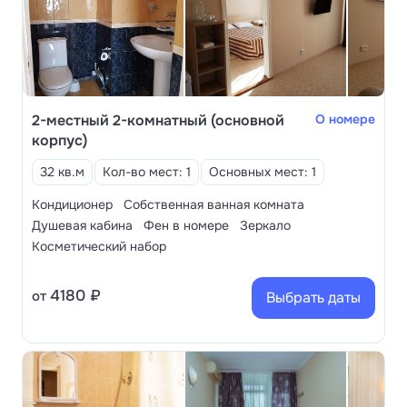
2-местный 2-комнатный (основной
О номере
корпус)
32 кв.м
Кол-во мест: 1
Основных мест: 1
Кондиционер
Собственная ванная комната
Душевая кабина
Фен в номере
Зеркало
Косметический набор
4180 ₽
от
Выбрать даты