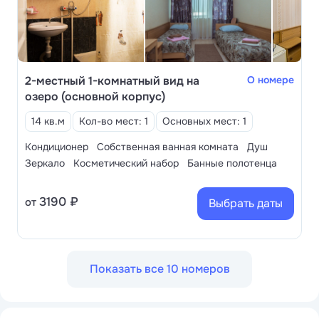
2-местный 1-комнатный вид на
О номере
озеро (основной корпус)
14 кв.м
Кол-во мест: 1
Основных мест: 1
Кондиционер
Собственная ванная комната
Душ
Зеркало
Косметический набор
Банные полотенца
3190 ₽
от
Выбрать даты
Показать все 10 номеров