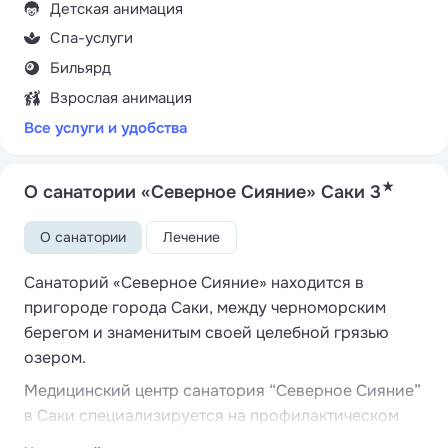
Детская анимация
Спа-услуги
Бильярд
Взрослая анимация
Все услуги и удобства
★
О санатории «Северное Сияние» Саки 3
О санатории
Лечение
Санаторий «Северное Сияние» находится в
пригороде города Саки, между черноморским
берегом и знаменитым своей целебной грязью
озером.
Медицинский центр санатория “Северное Сияние”
в Саки специализируется на профилактическом
лечении многих заболеваний с помощью