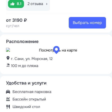
8.1
2 отзыва
от 3190 ₽
Выбрать номер
сут/чел
Расположение
г. Саки, ул. Морская, 12
100 м до пляжа
Удобства и услуги
Бесплатная парковка
Бассейн открытый
Шведский стол