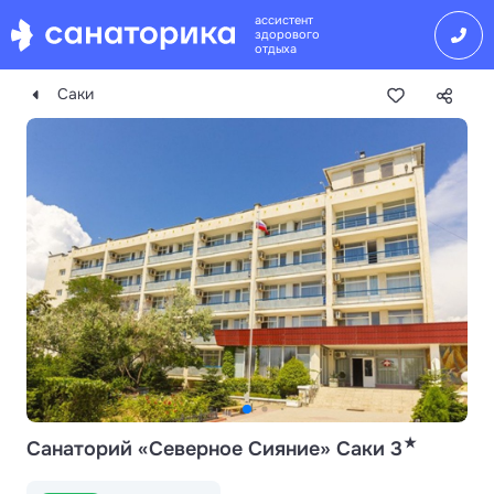
ассистент
здорового
отдыха
Саки
★
Санаторий «Северное Сияние» Саки 3