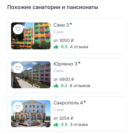
Похожие санатории и пансионаты
★
Саки 3
Саки
от 3050 ₽
8.5
4 отзыва
★
Юрмино 3
Саки
от 4900 ₽
8.2
6 отзывов
★
Сакрополь 4
Саки
от 3254 ₽
9.5
3 отзыва