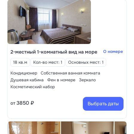
2-местный 1-комнатный вид на море
О номере
18 кв.м
Кол-во мест: 1
Основных мест: 1
Кондиционер
Собственная ванная комната
Душевая кабина
Фен в номере
Зеркало
Косметический набор
3850 ₽
от
Выбрать даты