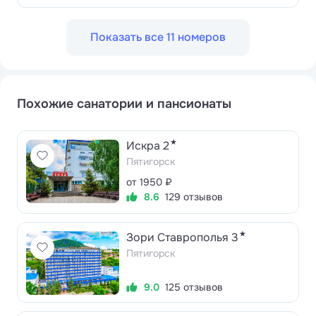
Показать все 11 номеров
Похожие санатории и пансионаты
★
Искра 2
Пятигорск
от 1950 ₽
8.6
129 отзывов
★
Зори Ставрополья 3
Пятигорск
9.0
125 отзывов