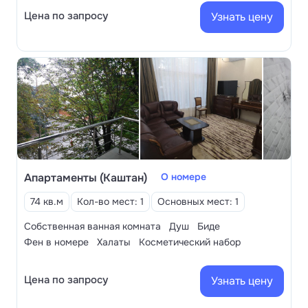
Цена по запросу
Узнать цену
Апартаменты (Каштан)
О номере
74 кв.м
Кол-во мест: 1
Основных мест: 1
Собственная ванная комната
Душ
Биде
Фен в номере
Халаты
Косметический набор
Цена по запросу
Узнать цену