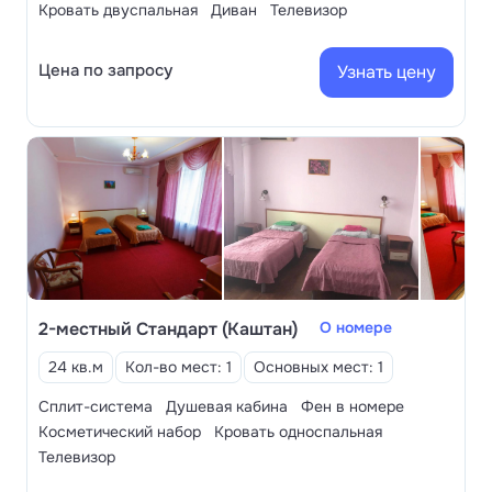
Кровать двуспальная
Диван
Телевизор
Цена по запросу
Узнать цену
2-местный Стандарт (Каштан)
О номере
24 кв.м
Кол-во мест: 1
Основных мест: 1
Сплит-система
Душевая кабина
Фен в номере
Косметический набор
Кровать односпальная
Телевизор