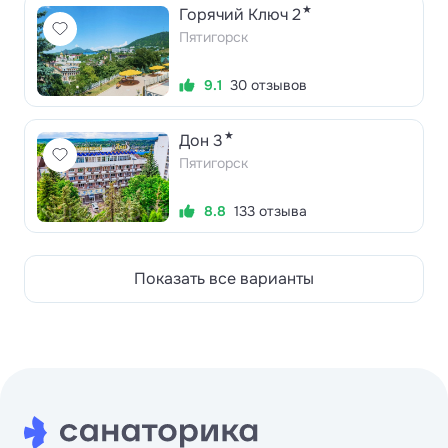
★
Горячий Ключ 2
Пятигорск
9.1
30 отзывов
★
Дон 3
Пятигорск
8.8
133 отзыва
Показать все варианты