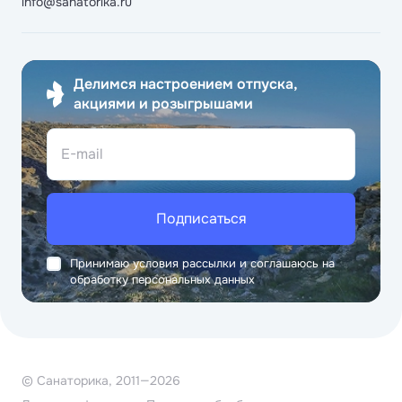
info@sanatorika.ru
Делимся настроением отпуска,
акциями и розыгрышами
E-mail
Подписаться
Принимаю условия рассылки и соглашаюсь на
обработку персональных данных
© Санаторика, 2011—2026