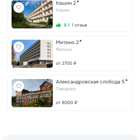
★
Кашин 2
Кашин
9.1
1 отзыв
★
Митино 2
Митино
от 2700 ₽
★
Александровская слобода 5
Говорово
от 8000 ₽