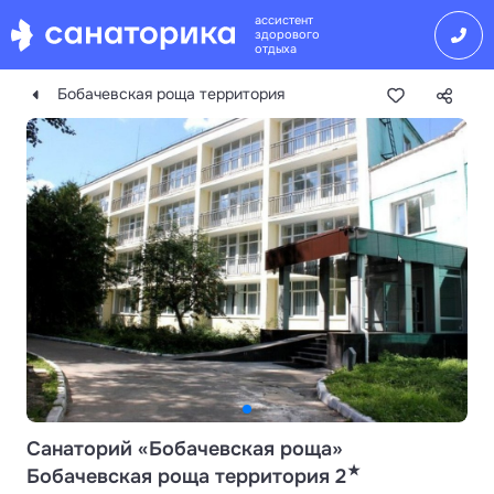
ассистент
здорового
отдыха
Бобачевская роща территория
Санаторий «Бобачевская роща»
★
Бобачевская роща территория 2