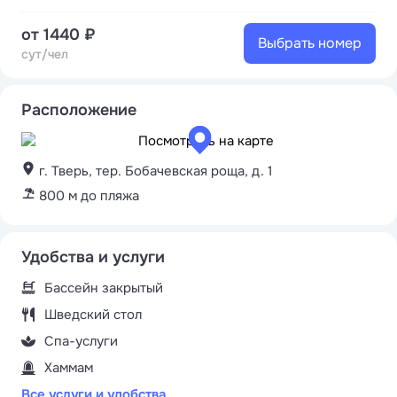
от 1440 ₽
Выбрать номер
сут/чел
Расположение
г. Тверь, тер. Бобачевская роща, д. 1
800 м до пляжа
Удобства и услуги
Бассейн закрытый
Шведский стол
Спа-услуги
Хаммам
Все услуги и удобства