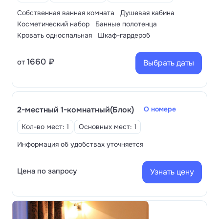
Собственная ванная комната
Душевая кабина
Косметический набор
Банные полотенца
Кровать односпальная
Шкаф-гардероб
1660 ₽
от
Выбрать даты
2-местный 1-комнатный(Блок)
О номере
Кол-во мест: 1
Основных мест: 1
Информация об удобствах уточняется
Цена по запросу
Узнать цену