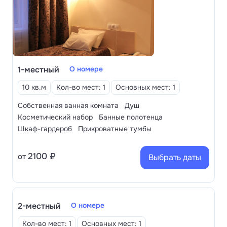
1-местный
О номере
10 кв.м
Кол-во мест: 1
Основных мест: 1
Собственная ванная комната
Душ
Косметический набор
Банные полотенца
Шкаф-гардероб
Прикроватные тумбы
2100 ₽
от
Выбрать даты
2-местный
О номере
Кол-во мест: 1
Основных мест: 1