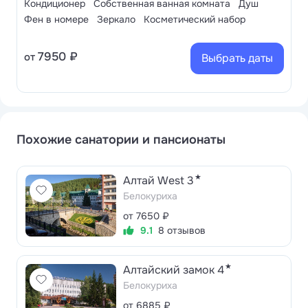
Кондиционер
Собственная ванная комната
Душ
Фен в номере
Зеркало
Косметический набор
7950 ₽
от
Выбрать даты
Похожие санатории и пансионаты
★
Алтай West 3
Белокуриха
от 7650 ₽
9.1
8 отзывов
★
Алтайский замок 4
Белокуриха
от 6885 ₽