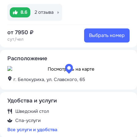
8.6
2 отзыва
от 7950 ₽
Выбрать номер
сут/чел
Расположение
г. Белокуриха, ул. Славского, 65
Удобства и услуги
Шведский стол
Спа-услуги
Все услуги и удобства