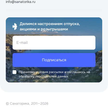
info@sanatorika.ru
Делимся настроением отпуска,
акциями и розыгрышами
E-mail
Подписаться
Принимаю условия рассылки и соглашаюсь на
обработку персональных данных
© Санаторика, 2011—2026