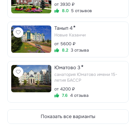
от 3930 ₽
8.0
5 отзывов
★
Танып 4
Новые Казанчи
от 5600 ₽
8.2
3 отзыва
★
Юматово 3
санатория Юматово имени 15-
летия БАССР
от 4200 ₽
7.6
4 отзыва
Показать все варианты