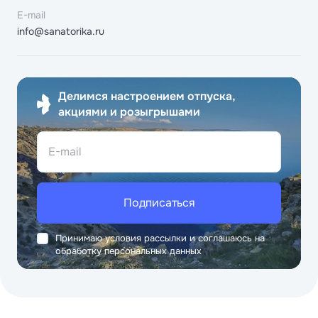
E-mail
info@sanatorika.ru
Делимся настроением отпуска,
акциями и розыгрышами
E-mail
Подписаться
Принимаю условия рассылки и соглашаюсь на
обработку персональных данных