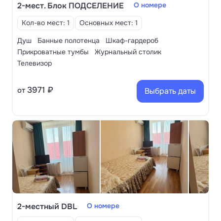
2-мест. Блок ПОДСЕЛЕНИЕ
О номере
Кол-во мест: 1
Основных мест: 1
Душ
Банные полотенца
Шкаф-гардероб
Прикроватные тумбы
Журнальный столик
Телевизор
3971 ₽
от
Выбрать даты
2-местный DBL
О номере