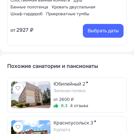
Собственная ванная комната
Душ
Банные полотенца
Кровать двуспальная
Шкаф-гардероб
Прикроватные тумбы
2927 ₽
от
Выбрать даты
Похожие санатории и пансионаты
★
Юбилейный 2
Зеленая поляна
от 2600 ₽
8.3
4 отзыва
★
Красноусольск 3
Курорта