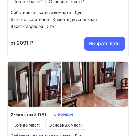
Кол-во мест: 1
Основных мест: 1
Собственная ванная комната
Душ
Банные полотенца
Кровать двуспальная
Шкаф-гардероб
Стул
2091 ₽
от
Выбрать даты
2-местный DBL
О номере
Кол-во мест: 1
Основных мест: 1