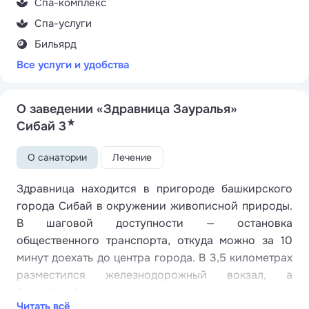
Спа-комплекс
Спа-услуги
Бильярд
Все услуги и удобства
О заведении «Здравница Зауралья»
★
Сибай 3
О санатории
Лечение
Здравница находится в пригороде башкирского
города Сибай в окружении живописной природы.
В шаговой доступности — остановка
общественного транспорта, откуда можно за 10
минут доехать до центра города. В 3,5 километрах
разместился железнодорожный вокзал, а
ближайший аэропорт находится в городе
Читать всё