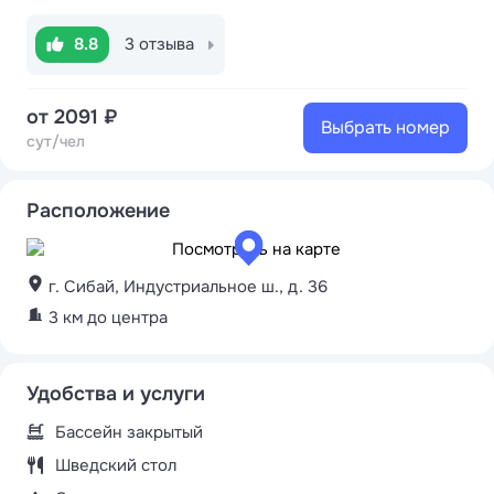
8.8
3 отзыва
от 2091 ₽
Выбрать номер
сут/чел
Расположение
г. Сибай, Индустриальное ш., д. 36
3 км до центра
Удобства и услуги
Бассейн закрытый
Шведский стол